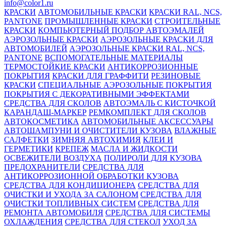
info@color1.ru
КРАСКИ
АВТОМОБИЛЬНЫЕ КРАСКИ
КРАСКИ RAL, NCS,
PANTONE
ПРОМЫШЛЕННЫЕ КРАСКИ
СТРОИТЕЛЬНЫЕ
КРАСКИ
КОМПЬЮТЕРНЫЙ ПОДБОР АВТОЭМАЛЕЙ
АЭРОЗОЛЬНЫЕ КРАСКИ
АЭРОЗОЛЬНЫЕ КРАСКИ ДЛЯ
АВТОМОБИЛЕЙ
АЭРОЗОЛЬНЫЕ КРАСКИ RAL, NCS,
PANTONE
ВСПОМОГАТЕЛЬНЫЕ МАТЕРИАЛЫ
ТЕРМОСТОЙКИЕ КРАСКИ
АНТИКОРРОЗИОННЫЕ
ПОКРЫТИЯ
КРАСКИ ДЛЯ ГРАФФИТИ
РЕЗИНОВЫЕ
КРАСКИ
СПЕЦИАЛЬНЫЕ АЭРОЗОЛЬНЫЕ ПОКРЫТИЯ
ПОКРЫТИЯ С ДЕКОРАТИВНЫМИ ЭФФЕКТАМИ
СРЕДСТВА ДЛЯ СКОЛОВ
АВТОЭМАЛЬ С КИСТОЧКОЙ
КАРАНДАШ-МАРКЕР
РЕМКОМПЛЕКТ ДЛЯ СКОЛОВ
АВТОКОСМЕТИКА
АВТОМОБИЛЬНЫЕ АКСЕССУАРЫ
АВТОШАМПУНИ И ОЧИСТИТЕЛИ КУЗОВА
ВЛАЖНЫЕ
САЛФЕТКИ
ЗИМНЯЯ АВТОХИМИЯ
КЛЕИ И
ГЕРМЕТИКИ
КРЕПЕЖ
МАСЛА И ЖИДКОСТИ
ОСВЕЖИТЕЛИ ВОЗДУХА
ПОЛИРОЛИ ДЛЯ КУЗОВА
ПРЕДОХРАНИТЕЛИ
СРЕДСТВА ДЛЯ
АНТИКОРРОЗИОННОЙ ОБРАБОТКИ КУЗОВА
СРЕДСТВА ДЛЯ КОНДИЦИОНЕРА
СРЕДСТВА ДЛЯ
ОЧИСТКИ И УХОДА ЗА САЛОНОМ
СРЕДСТВА ДЛЯ
ОЧИСТКИ ТОПЛИВНЫХ СИСТЕМ
СРЕДСТВА ДЛЯ
РЕМОНТА АВТОМОБИЛЯ
СРЕДСТВА ДЛЯ СИСТЕМЫ
ОХЛАЖДЕНИЯ
СРЕДСТВА ДЛЯ СТЕКОЛ
УХОД ЗА