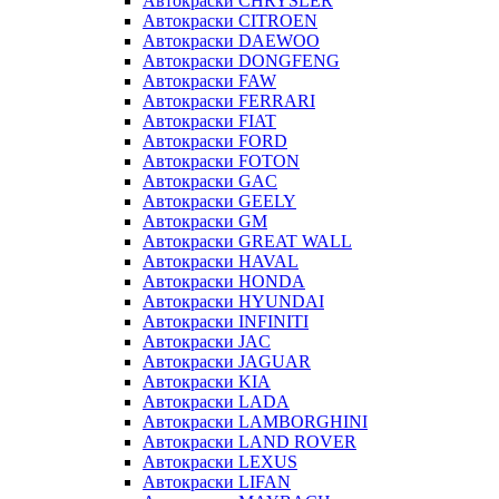
Автокраски CHRYSLER
Автокраски CITROEN
Автокраски DAEWOO
Автокраски DONGFENG
Автокраски FAW
Автокраски FERRARI
Автокраски FIAT
Автокраски FORD
Автокраски FOTON
Автокраски GAC
Автокраски GEELY
Автокраски GM
Автокраски GREAT WALL
Автокраски HAVAL
Автокраски HONDA
Автокраски HYUNDAI
Автокраски INFINITI
Автокраски JAC
Автокраски JAGUAR
Автокраски KIA
Автокраски LADA
Автокраски LAMBORGHINI
Автокраски LAND ROVER
Автокраски LEXUS
Автокраски LIFAN