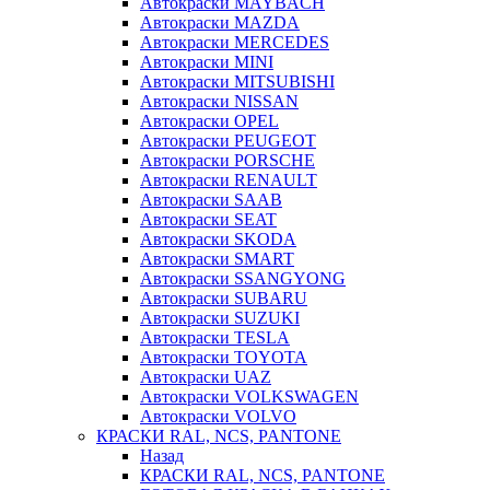
Автокраски MAYBACH
Автокраски MAZDA
Автокраски MERCEDES
Автокраски MINI
Автокраски MITSUBISHI
Автокраски NISSAN
Автокраски OPEL
Автокраски PEUGEOT
Автокраски PORSCHE
Автокраски RENAULT
Автокраски SAAB
Автокраски SEAT
Автокраски SKODA
Автокраски SMART
Автокраски SSANGYONG
Автокраски SUBARU
Автокраски SUZUKI
Автокраски TESLA
Автокраски TOYOTA
Автокраски UAZ
Автокраски VOLKSWAGEN
Автокраски VOLVO
КРАСКИ RAL, NCS, PANTONE
Назад
КРАСКИ RAL, NCS, PANTONE