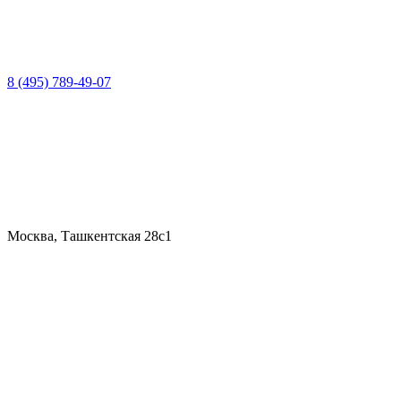
8 (495) 789-49-07
Москва, Ташкентская 28с1