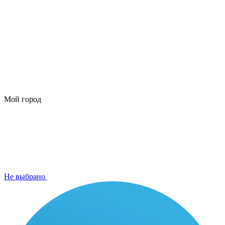
Мой город
Не выбрано