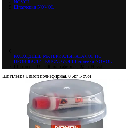
NOVOL
Шпатлевки NOVOL
РАСХОДНЫЕ МАТЕРИАЛЫ
КАТАЛОГ ПО
ПРОИЗВОДИТЕЛЮ
NOVOL
Шпатлевки NOVOL
Шпатлевка Unisoft полиэфирная, 0,5кг Novol
Шпатлевка Unisoft полиэфирная, 0,5кг Novol