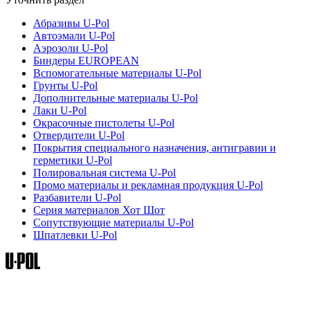
Абразивы U-Pol
Автоэмали U-Pol
Аэрозоли U-Pol
Биндеры EUROPEAN
Вспомогательные материалы U-Pol
Грунты U-Pol
Дополнительные материалы U-Pol
Лаки U-Pol
Окрасочные пистолеты U-Pol
Отвердители U-Pol
Покрытия специального назначения, антигравии и
герметики U-Pol
Полировальная система U-Pol
Промо материалы и рекламная продукция U-Pol
Разбавители U-Pol
Серия материалов Хот Шот
Сопутствующие материалы U-Pol
Шпатлевки U-Pol