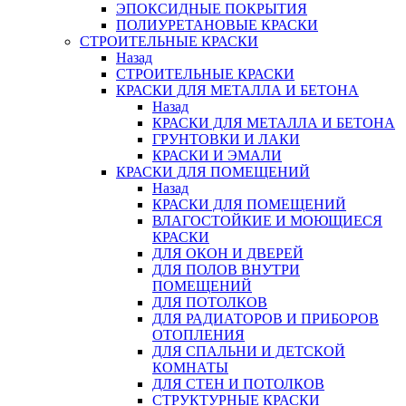
ЭПОКСИДНЫЕ ПОКРЫТИЯ
ПОЛИУРЕТАНОВЫЕ КРАСКИ
СТРОИТЕЛЬНЫЕ КРАСКИ
Назад
СТРОИТЕЛЬНЫЕ КРАСКИ
КРАСКИ ДЛЯ МЕТАЛЛА И БЕТОНА
Назад
КРАСКИ ДЛЯ МЕТАЛЛА И БЕТОНА
ГРУНТОВКИ И ЛАКИ
КРАСКИ И ЭМАЛИ
КРАСКИ ДЛЯ ПОМЕЩЕНИЙ
Назад
КРАСКИ ДЛЯ ПОМЕЩЕНИЙ
ВЛАГОСТОЙКИЕ И МОЮЩИЕСЯ
КРАСКИ
ДЛЯ ОКОН И ДВЕРЕЙ
ДЛЯ ПОЛОВ ВНУТРИ
ПОМЕЩЕНИЙ
ДЛЯ ПОТОЛКОВ
ДЛЯ РАДИАТОРОВ И ПРИБОРОВ
ОТОПЛЕНИЯ
ДЛЯ СПАЛЬНИ И ДЕТСКОЙ
КОМНАТЫ
ДЛЯ СТЕН И ПОТОЛКОВ
СТРУКТУРНЫЕ КРАСКИ