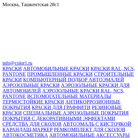
Москва, Ташкентская 28с1
info@color1.ru
КРАСКИ
АВТОМОБИЛЬНЫЕ КРАСКИ
КРАСКИ RAL, NCS,
PANTONE
ПРОМЫШЛЕННЫЕ КРАСКИ
СТРОИТЕЛЬНЫЕ
КРАСКИ
КОМПЬЮТЕРНЫЙ ПОДБОР АВТОЭМАЛЕЙ
АЭРОЗОЛЬНЫЕ КРАСКИ
АЭРОЗОЛЬНЫЕ КРАСКИ ДЛЯ
АВТОМОБИЛЕЙ
АЭРОЗОЛЬНЫЕ КРАСКИ RAL, NCS,
PANTONE
ВСПОМОГАТЕЛЬНЫЕ МАТЕРИАЛЫ
ТЕРМОСТОЙКИЕ КРАСКИ
АНТИКОРРОЗИОННЫЕ
ПОКРЫТИЯ
КРАСКИ ДЛЯ ГРАФФИТИ
РЕЗИНОВЫЕ
КРАСКИ
СПЕЦИАЛЬНЫЕ АЭРОЗОЛЬНЫЕ ПОКРЫТИЯ
ПОКРЫТИЯ С ДЕКОРАТИВНЫМИ ЭФФЕКТАМИ
СРЕДСТВА ДЛЯ СКОЛОВ
АВТОЭМАЛЬ С КИСТОЧКОЙ
КАРАНДАШ-МАРКЕР
РЕМКОМПЛЕКТ ДЛЯ СКОЛОВ
АВТОКОСМЕТИКА
АВТОМОБИЛЬНЫЕ АКСЕССУАРЫ