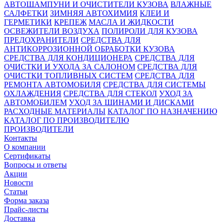
АВТОШАМПУНИ И ОЧИСТИТЕЛИ КУЗОВА
ВЛАЖНЫЕ
САЛФЕТКИ
ЗИМНЯЯ АВТОХИМИЯ
КЛЕИ И
ГЕРМЕТИКИ
КРЕПЕЖ
МАСЛА И ЖИДКОСТИ
ОСВЕЖИТЕЛИ ВОЗДУХА
ПОЛИРОЛИ ДЛЯ КУЗОВА
ПРЕДОХРАНИТЕЛИ
СРЕДСТВА ДЛЯ
АНТИКОРРОЗИОННОЙ ОБРАБОТКИ КУЗОВА
СРЕДСТВА ДЛЯ КОНДИЦИОНЕРА
СРЕДСТВА ДЛЯ
ОЧИСТКИ И УХОДА ЗА САЛОНОМ
СРЕДСТВА ДЛЯ
ОЧИСТКИ ТОПЛИВНЫХ СИСТЕМ
СРЕДСТВА ДЛЯ
РЕМОНТА АВТОМОБИЛЯ
СРЕДСТВА ДЛЯ СИСТЕМЫ
ОХЛАЖДЕНИЯ
СРЕДСТВА ДЛЯ СТЕКОЛ
УХОД ЗА
АВТОМОБИЛЕМ
УХОД ЗА ШИНАМИ И ДИСКАМИ
РАСХОДНЫЕ МАТЕРИАЛЫ
КАТАЛОГ ПО НАЗНАЧЕНИЮ
КАТАЛОГ ПО ПРОИЗВОДИТЕЛЮ
ПРОИЗВОДИТЕЛИ
Контакты
О компании
Сертификаты
Вопросы и ответы
Акции
Новости
Статьи
Форма заказа
Прайс-листы
Доставка