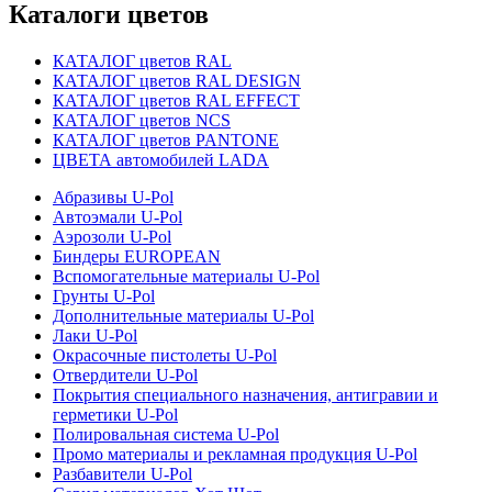
Каталоги цветов
КАТАЛОГ цветов RAL
КАТАЛОГ цветов RAL DESIGN
КАТАЛОГ цветов RAL EFFECT
КАТАЛОГ цветов NCS
КАТАЛОГ цветов PANTONE
ЦВЕТА автомобилей LADA
Абразивы U-Pol
Автоэмали U-Pol
Аэрозоли U-Pol
Биндеры EUROPEAN
Вспомогательные материалы U-Pol
Грунты U-Pol
Дополнительные материалы U-Pol
Лаки U-Pol
Окрасочные пистолеты U-Pol
Отвердители U-Pol
Покрытия специального назначения, антигравии и
герметики U-Pol
Полировальная система U-Pol
Промо материалы и рекламная продукция U-Pol
Разбавители U-Pol