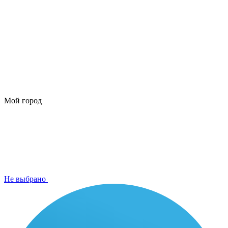
Мой город
Не выбрано