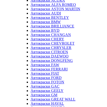
Автокраски ACURA
Автокраски ALFA ROMEO
Автокраски ASTON MARTIN
Автокраски AUDI
Автокраски BENTLEY
Автокраски BMW
Автокраски BRILLIANCE
Автокраски BYD
Автокраски CHANGAN
Автокраски CHERY
Автокраски CHEVROLET
Автокраски CHRYSLER
Автокраски CITROEN
Автокраски DAEWOO
Автокраски DONGFENG
Автокраски FAW
Автокраски FERRARI
Автокраски FIAT
Автокраски FORD
Автокраски FOTON
Автокраски GAC
Автокраски GEELY
Автокраски GM
Автокраски GREAT WALL
Автокраски HAVAL