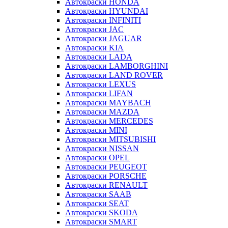
Автокраски HONDA
Автокраски HYUNDAI
Автокраски INFINITI
Автокраски JAC
Автокраски JAGUAR
Автокраски KIA
Автокраски LADA
Автокраски LAMBORGHINI
Автокраски LAND ROVER
Автокраски LEXUS
Автокраски LIFAN
Автокраски MAYBACH
Автокраски MAZDA
Автокраски MERCEDES
Автокраски MINI
Автокраски MITSUBISHI
Автокраски NISSAN
Автокраски OPEL
Автокраски PEUGEOT
Автокраски PORSCHE
Автокраски RENAULT
Автокраски SAAB
Автокраски SEAT
Автокраски SKODA
Автокраски SMART