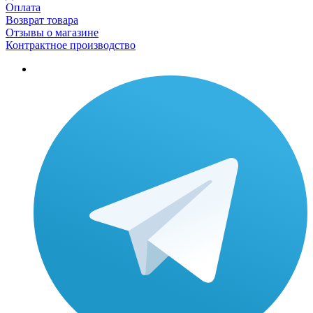
Оплата
Возврат товара
Отзывы о магазине
Контрактное производство