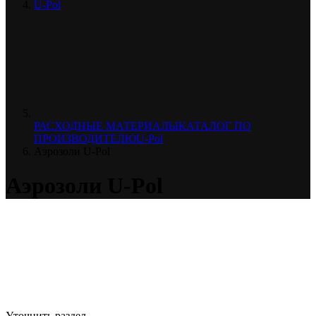
U-Pol
РАСХОДНЫЕ МАТЕРИАЛЫ
КАТАЛОГ ПО
ПРОИЗВОДИТЕЛЮ
U-Pol
Аэрозоли U-Pol
Аэрозоли U-Pol
Уточнить раздел