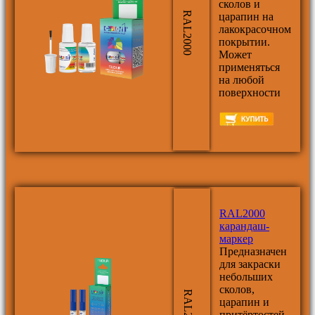
сколов и
RAL2000
царапин на
лакокрасочном
покрытии.
Может
применяться
на любой
поверхности
RAL2000
карандаш-
маркер
Предназначен
для закраски
небольших
сколов,
RAL2000
царапин и
притёртостей.