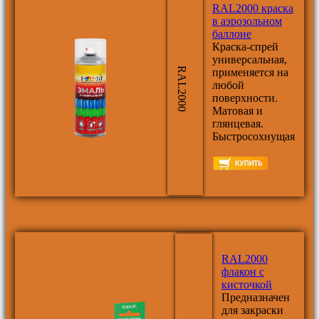
RAL2000 краска
в аэрозольном
баллоне
Краска-спрей
универсальная,
RAL2000
применяется на
любой
поверхности.
Матовая и
глянцевая.
Быстросохнущая
RAL2000
флакон с
кисточкой
Предназначен
для закраски