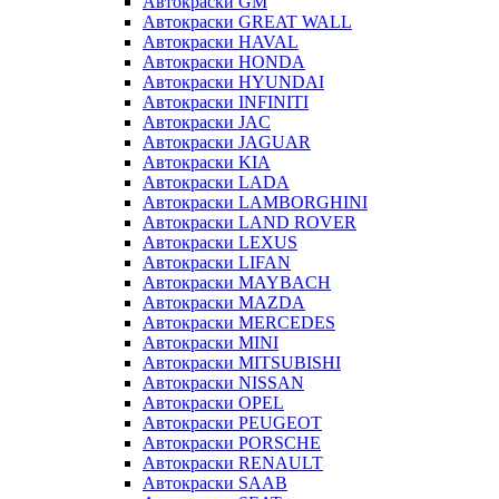
Автокраски GM
Автокраски GREAT WALL
Автокраски HAVAL
Автокраски HONDA
Автокраски HYUNDAI
Автокраски INFINITI
Автокраски JAC
Автокраски JAGUAR
Автокраски KIA
Автокраски LADA
Автокраски LAMBORGHINI
Автокраски LAND ROVER
Автокраски LEXUS
Автокраски LIFAN
Автокраски MAYBACH
Автокраски MAZDA
Автокраски MERCEDES
Автокраски MINI
Автокраски MITSUBISHI
Автокраски NISSAN
Автокраски OPEL
Автокраски PEUGEOT
Автокраски PORSCHE
Автокраски RENAULT
Автокраски SAAB