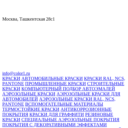
Москва, Ташкентская 28с1
info@color1.ru
КРАСКИ
АВТОМОБИЛЬНЫЕ КРАСКИ
КРАСКИ RAL, NCS,
PANTONE
ПРОМЫШЛЕННЫЕ КРАСКИ
СТРОИТЕЛЬНЫЕ
КРАСКИ
КОМПЬЮТЕРНЫЙ ПОДБОР АВТОЭМАЛЕЙ
АЭРОЗОЛЬНЫЕ КРАСКИ
АЭРОЗОЛЬНЫЕ КРАСКИ ДЛЯ
АВТОМОБИЛЕЙ
АЭРОЗОЛЬНЫЕ КРАСКИ RAL, NCS,
PANTONE
ВСПОМОГАТЕЛЬНЫЕ МАТЕРИАЛЫ
ТЕРМОСТОЙКИЕ КРАСКИ
АНТИКОРРОЗИОННЫЕ
ПОКРЫТИЯ
КРАСКИ ДЛЯ ГРАФФИТИ
РЕЗИНОВЫЕ
КРАСКИ
СПЕЦИАЛЬНЫЕ АЭРОЗОЛЬНЫЕ ПОКРЫТИЯ
ПОКРЫТИЯ С ДЕКОРАТИВНЫМИ ЭФФЕКТАМИ