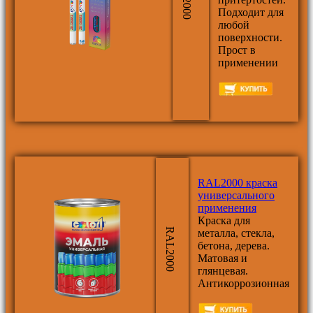
Подходит для
любой
поверхности.
Прост в
применении
RAL2000 краска
универсального
применения
Краска для
RAL2000
металла, стекла,
бетона, дерева.
Матовая и
глянцевая.
Антикоррозионная