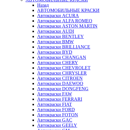
Назад
АВТОМОБИЛЬНЫЕ КРАСКИ
Автокраски ACURA
Автокраски ALFA ROMEO
Автокраски ASTON MARTIN
Автокраски AUDI
Автокраски BENTLEY
Автокраски BMW
Автокраски BRILLIANCE
Автокраски BYD
Автокраски CHANGAN
Автокраски CHERY
Автокраски CHEVROLET
Автокраски CHRYSLER
Автокраски CITROEN
Автокраски DAEWOO
Автокраски DONGFENG
Автокраски FAW
Автокраски FERRARI
Автокраски FIAT
Автокраски FORD
Автокраски FOTON
Автокраски GAC
Автокраски GEELY