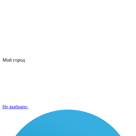
Мой город
Не выбрано