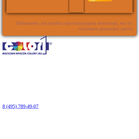
Внимание: настройки цветопередачи монитора, могут
искажать реальные цвета
8 (495) 789-49-07