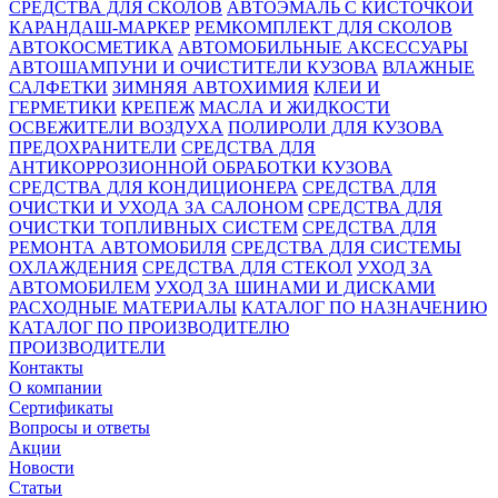
СРЕДСТВА ДЛЯ СКОЛОВ
АВТОЭМАЛЬ С КИСТОЧКОЙ
КАРАНДАШ-МАРКЕР
РЕМКОМПЛЕКТ ДЛЯ СКОЛОВ
АВТОКОСМЕТИКА
АВТОМОБИЛЬНЫЕ АКСЕССУАРЫ
АВТОШАМПУНИ И ОЧИСТИТЕЛИ КУЗОВА
ВЛАЖНЫЕ
САЛФЕТКИ
ЗИМНЯЯ АВТОХИМИЯ
КЛЕИ И
ГЕРМЕТИКИ
КРЕПЕЖ
МАСЛА И ЖИДКОСТИ
ОСВЕЖИТЕЛИ ВОЗДУХА
ПОЛИРОЛИ ДЛЯ КУЗОВА
ПРЕДОХРАНИТЕЛИ
СРЕДСТВА ДЛЯ
АНТИКОРРОЗИОННОЙ ОБРАБОТКИ КУЗОВА
СРЕДСТВА ДЛЯ КОНДИЦИОНЕРА
СРЕДСТВА ДЛЯ
ОЧИСТКИ И УХОДА ЗА САЛОНОМ
СРЕДСТВА ДЛЯ
ОЧИСТКИ ТОПЛИВНЫХ СИСТЕМ
СРЕДСТВА ДЛЯ
РЕМОНТА АВТОМОБИЛЯ
СРЕДСТВА ДЛЯ СИСТЕМЫ
ОХЛАЖДЕНИЯ
СРЕДСТВА ДЛЯ СТЕКОЛ
УХОД ЗА
АВТОМОБИЛЕМ
УХОД ЗА ШИНАМИ И ДИСКАМИ
РАСХОДНЫЕ МАТЕРИАЛЫ
КАТАЛОГ ПО НАЗНАЧЕНИЮ
КАТАЛОГ ПО ПРОИЗВОДИТЕЛЮ
ПРОИЗВОДИТЕЛИ
Контакты
О компании
Сертификаты
Вопросы и ответы
Акции
Новости
Статьи