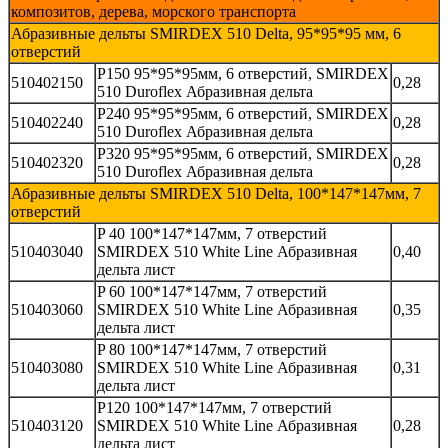
композитов, дерева, морского транспорта
Абразивные дельты SMIRDEX 510 Delta, 95*95*95 мм, 6
отверстий
P150 95*95*95мм, 6 отверстий, SMIRDEX
510402150
0,28
510 Duroflex Абразивная дельта
P240 95*95*95мм, 6 отверстий, SMIRDEX
510402240
0,28
510 Duroflex Абразивная дельта
P320 95*95*95мм, 6 отверстий, SMIRDEX
510402320
0,28
510 Duroflex Абразивная дельта
Абразивные дельты SMIRDEX 510 Delta, 100*147*147мм, 7
отверстий
P 40 100*147*147мм, 7 отверстий
510403040
SMIRDEX 510 White Line Абразивная
0,40
дельта лист
P 60 100*147*147мм, 7 отверстий
510403060
SMIRDEX 510 White Line Абразивная
0,35
дельта лист
P 80 100*147*147мм, 7 отверстий
510403080
SMIRDEX 510 White Line Абразивная
0,31
дельта лист
P120 100*147*147мм, 7 отверстий
510403120
SMIRDEX 510 White Line Абразивная
0,28
дельта лист