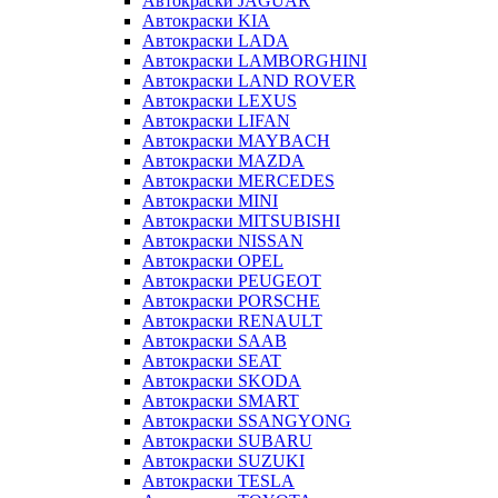
Автокраски JAGUAR
Автокраски KIA
Автокраски LADA
Автокраски LAMBORGHINI
Автокраски LAND ROVER
Автокраски LEXUS
Автокраски LIFAN
Автокраски MAYBACH
Автокраски MAZDA
Автокраски MERCEDES
Автокраски MINI
Автокраски MITSUBISHI
Автокраски NISSAN
Автокраски OPEL
Автокраски PEUGEOT
Автокраски PORSCHE
Автокраски RENAULT
Автокраски SAAB
Автокраски SEAT
Автокраски SKODA
Автокраски SMART
Автокраски SSANGYONG
Автокраски SUBARU
Автокраски SUZUKI
Автокраски TESLA