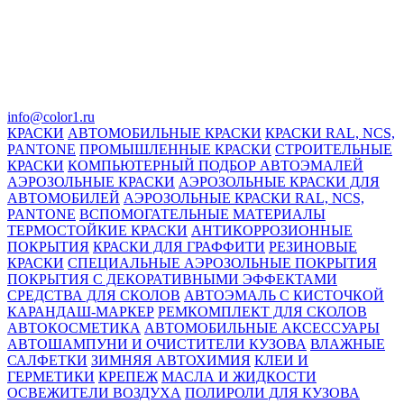
info@color1.ru
КРАСКИ
АВТОМОБИЛЬНЫЕ КРАСКИ
КРАСКИ RAL, NCS,
PANTONE
ПРОМЫШЛЕННЫЕ КРАСКИ
СТРОИТЕЛЬНЫЕ
КРАСКИ
КОМПЬЮТЕРНЫЙ ПОДБОР АВТОЭМАЛЕЙ
АЭРОЗОЛЬНЫЕ КРАСКИ
АЭРОЗОЛЬНЫЕ КРАСКИ ДЛЯ
АВТОМОБИЛЕЙ
АЭРОЗОЛЬНЫЕ КРАСКИ RAL, NCS,
PANTONE
ВСПОМОГАТЕЛЬНЫЕ МАТЕРИАЛЫ
ТЕРМОСТОЙКИЕ КРАСКИ
АНТИКОРРОЗИОННЫЕ
ПОКРЫТИЯ
КРАСКИ ДЛЯ ГРАФФИТИ
РЕЗИНОВЫЕ
КРАСКИ
СПЕЦИАЛЬНЫЕ АЭРОЗОЛЬНЫЕ ПОКРЫТИЯ
ПОКРЫТИЯ С ДЕКОРАТИВНЫМИ ЭФФЕКТАМИ
СРЕДСТВА ДЛЯ СКОЛОВ
АВТОЭМАЛЬ С КИСТОЧКОЙ
КАРАНДАШ-МАРКЕР
РЕМКОМПЛЕКТ ДЛЯ СКОЛОВ
АВТОКОСМЕТИКА
АВТОМОБИЛЬНЫЕ АКСЕССУАРЫ
АВТОШАМПУНИ И ОЧИСТИТЕЛИ КУЗОВА
ВЛАЖНЫЕ
САЛФЕТКИ
ЗИМНЯЯ АВТОХИМИЯ
КЛЕИ И
ГЕРМЕТИКИ
КРЕПЕЖ
МАСЛА И ЖИДКОСТИ
ОСВЕЖИТЕЛИ ВОЗДУХА
ПОЛИРОЛИ ДЛЯ КУЗОВА