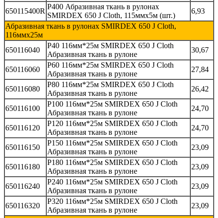
Р400 Абразивная ткань в рулонах
650115400R
6,93
SMIRDEX 650 J Cloth, 115ммх5м (шт.)
Абразивная ткань в рулонах SMIRDEX 650 J Cloth,
116ммх25м
P40 116мм*25м SMIRDEX 650 J Cloth
650116040
30,67
Абразивная ткань в рулоне
P60 116мм*25м SMIRDEX 650 J Cloth
650116060
27,84
Абразивная ткань в рулоне
P80 116мм*25м SMIRDEX 650 J Cloth
650116080
26,42
Абразивная ткань в рулоне
P100 116мм*25м SMIRDEX 650 J Cloth
650116100
24,70
Абразивная ткань в рулоне
P120 116мм*25м SMIRDEX 650 J Cloth
650116120
24,70
Абразивная ткань в рулоне
P150 116мм*25м SMIRDEX 650 J Cloth
650116150
23,09
Абразивная ткань в рулоне
P180 116мм*25м SMIRDEX 650 J Cloth
650116180
23,09
Абразивная ткань в рулоне
P240 116мм*25м SMIRDEX 650 J Cloth
650116240
23,09
Абразивная ткань в рулоне
P320 116мм*25м SMIRDEX 650 J Cloth
650116320
23,09
Абразивная ткань в рулоне