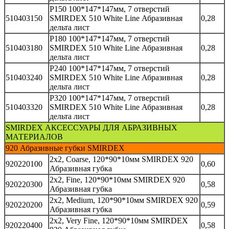
P150 100*147*147мм, 7 отверстий
510403150
SMIRDEX 510 White Line Абразивная
0,28
дельта лист
P180 100*147*147мм, 7 отверстий
510403180
SMIRDEX 510 White Line Абразивная
0,28
дельта лист
P240 100*147*147мм, 7 отверстий
510403240
SMIRDEX 510 White Line Абразивная
0,28
дельта лист
P320 100*147*147мм, 7 отверстий
510403320
SMIRDEX 510 White Line Абразивная
0,28
дельта лист
SMIRDEX АКСЕССУАРЫ ДЛЯ АБРАЗИВНЫХ
МАТЕРИАЛОВ
920 Абразивные губки SMIRDEX
2х2, Coarse, 120*90*10мм SMIRDEX 920
920220100
0,60
Абразивная губка
2х2, Fine, 120*90*10мм SMIRDEX 920
920220300
0,58
Абразивная губка
2х2, Medium, 120*90*10мм SMIRDEX 920
920220200
0,59
Абразивная губка
2х2, Very Fine, 120*90*10мм SMIRDEX
920220400
0,58