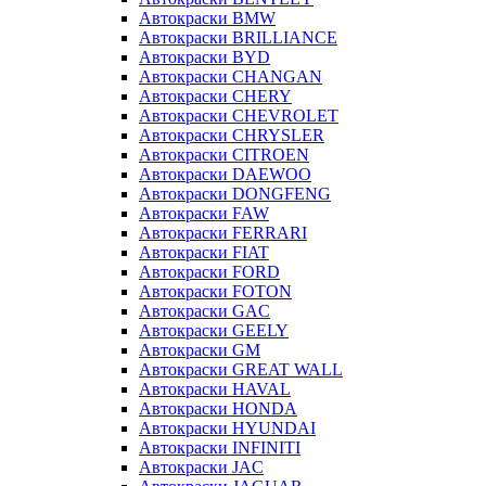
Автокраски BMW
Автокраски BRILLIANCE
Автокраски BYD
Автокраски CHANGAN
Автокраски CHERY
Автокраски CHEVROLET
Автокраски CHRYSLER
Автокраски CITROEN
Автокраски DAEWOO
Автокраски DONGFENG
Автокраски FAW
Автокраски FERRARI
Автокраски FIAT
Автокраски FORD
Автокраски FOTON
Автокраски GAC
Автокраски GEELY
Автокраски GM
Автокраски GREAT WALL
Автокраски HAVAL
Автокраски HONDA
Автокраски HYUNDAI
Автокраски INFINITI
Автокраски JAC