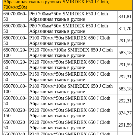
Абразивная ткань в рулонах SMIRDEX 650 J Cloth,
700ммх50м
650700060-
P60 700мм*50м SMIRDEX 650 J Cloth
331,81
50
Абразивная ткань в рулоне
650700080-
P80 700мм*50м SMIRDEX 650 J Cloth
311,70
50
Абразивная ткань в рулоне
650700100-
P100 700мм*50м SMIRDEX 650 J Cloth
291,59
50
Абразивная ткань в рулоне
650700120-
P120 700мм*100м SMIRDEX 650 J Cloth
583,18
100
Абразивная ткань в рулоне
650700120-
P120 700мм*50м SMIRDEX 650 J Cloth
291,59
50
Абразивная ткань в рулоне
650700150-
P150 700мм*50м SMIRDEX 650 J Cloth
292,31
50
Абразивная ткань в рулоне
650700180-
P180 700мм*100м SMIRDEX 650 J Cloth
583,18
100
Абразивная ткань в рулоне
650700180-
P180 700мм*50м SMIRDEX 650 J Cloth
292,31
50
Абразивная ткань в рулоне
650700220-
P220 700мм*50м SMIRDEX 650 J Cloth
874,77
150
Абразивная ткань в рулоне
650700220-
P220 700мм*50м SMIRDEX 650 J Cloth
291,59
50
Абразивная ткань в рулоне
650700240-
P240 700мм*50м SMIRDEX 650 J Cloth