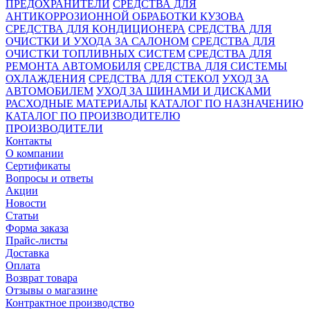
ПРЕДОХРАНИТЕЛИ
СРЕДСТВА ДЛЯ
АНТИКОРРОЗИОННОЙ ОБРАБОТКИ КУЗОВА
СРЕДСТВА ДЛЯ КОНДИЦИОНЕРА
СРЕДСТВА ДЛЯ
ОЧИСТКИ И УХОДА ЗА САЛОНОМ
СРЕДСТВА ДЛЯ
ОЧИСТКИ ТОПЛИВНЫХ СИСТЕМ
СРЕДСТВА ДЛЯ
РЕМОНТА АВТОМОБИЛЯ
СРЕДСТВА ДЛЯ СИСТЕМЫ
ОХЛАЖДЕНИЯ
СРЕДСТВА ДЛЯ СТЕКОЛ
УХОД ЗА
АВТОМОБИЛЕМ
УХОД ЗА ШИНАМИ И ДИСКАМИ
РАСХОДНЫЕ МАТЕРИАЛЫ
КАТАЛОГ ПО НАЗНАЧЕНИЮ
КАТАЛОГ ПО ПРОИЗВОДИТЕЛЮ
ПРОИЗВОДИТЕЛИ
Контакты
О компании
Сертификаты
Вопросы и ответы
Акции
Новости
Статьи
Форма заказа
Прайс-листы
Доставка
Оплата
Возврат товара
Отзывы о магазине
Контрактное производство