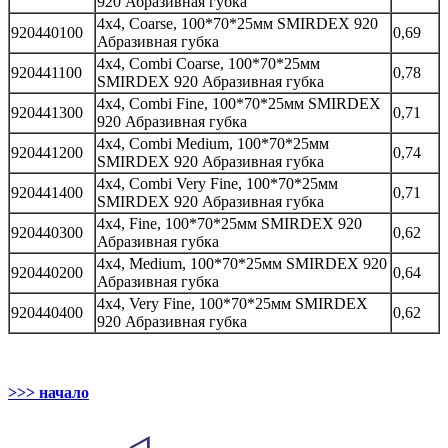
920 Абразивная губка
4х4, Coarse, 100*70*25мм SMIRDEX 920
920440100
0,69
Абразивная губка
4х4, Combi Coarse, 100*70*25мм
920441100
0,78
SMIRDEX 920 Абразивная губка
4х4, Combi Fine, 100*70*25мм SMIRDEX
920441300
0,71
920 Абразивная губка
4х4, Combi Medium, 100*70*25мм
920441200
0,74
SMIRDEX 920 Абразивная губка
4х4, Combi Very Fine, 100*70*25мм
920441400
0,71
SMIRDEX 920 Абразивная губка
4х4, Fine, 100*70*25мм SMIRDEX 920
920440300
0,62
Абразивная губка
4х4, Medium, 100*70*25мм SMIRDEX 920
920440200
0,64
Абразивная губка
4х4, Very Fine, 100*70*25мм SMIRDEX
920440400
0,62
920 Абразивная губка
>>> начало