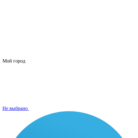
Мой город
Не выбрано