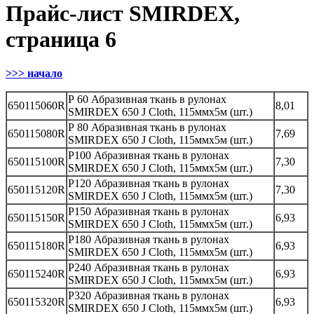
Прайс-лист SMIRDEX,
страница 6
>>> начало
Р 60 Абразивная ткань в рулонах
650115060R
8,01
SMIRDEX 650 J Cloth, 115ммх5м (шт.)
Р 80 Абразивная ткань в рулонах
650115080R
7,69
SMIRDEX 650 J Cloth, 115ммх5м (шт.)
Р100 Абразивная ткань в рулонах
650115100R
7,30
SMIRDEX 650 J Cloth, 115ммх5м (шт.)
Р120 Абразивная ткань в рулонах
650115120R
7,30
SMIRDEX 650 J Cloth, 115ммх5м (шт.)
Р150 Абразивная ткань в рулонах
650115150R
6,93
SMIRDEX 650 J Cloth, 115ммх5м (шт.)
Р180 Абразивная ткань в рулонах
650115180R
6,93
SMIRDEX 650 J Cloth, 115ммх5м (шт.)
Р240 Абразивная ткань в рулонах
650115240R
6,93
SMIRDEX 650 J Cloth, 115ммх5м (шт.)
Р320 Абразивная ткань в рулонах
650115320R
6,93
SMIRDEX 650 J Cloth, 115ммх5м (шт.)