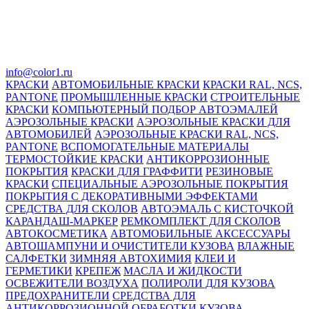
info@color1.ru
КРАСКИ
АВТОМОБИЛЬНЫЕ КРАСКИ
КРАСКИ RAL, NCS,
PANTONE
ПРОМЫШЛЕННЫЕ КРАСКИ
СТРОИТЕЛЬНЫЕ
КРАСКИ
КОМПЬЮТЕРНЫЙ ПОДБОР АВТОЭМАЛЕЙ
АЭРОЗОЛЬНЫЕ КРАСКИ
АЭРОЗОЛЬНЫЕ КРАСКИ ДЛЯ
АВТОМОБИЛЕЙ
АЭРОЗОЛЬНЫЕ КРАСКИ RAL, NCS,
PANTONE
ВСПОМОГАТЕЛЬНЫЕ МАТЕРИАЛЫ
ТЕРМОСТОЙКИЕ КРАСКИ
АНТИКОРРОЗИОННЫЕ
ПОКРЫТИЯ
КРАСКИ ДЛЯ ГРАФФИТИ
РЕЗИНОВЫЕ
КРАСКИ
СПЕЦИАЛЬНЫЕ АЭРОЗОЛЬНЫЕ ПОКРЫТИЯ
ПОКРЫТИЯ С ДЕКОРАТИВНЫМИ ЭФФЕКТАМИ
СРЕДСТВА ДЛЯ СКОЛОВ
АВТОЭМАЛЬ С КИСТОЧКОЙ
КАРАНДАШ-МАРКЕР
РЕМКОМПЛЕКТ ДЛЯ СКОЛОВ
АВТОКОСМЕТИКА
АВТОМОБИЛЬНЫЕ АКСЕССУАРЫ
АВТОШАМПУНИ И ОЧИСТИТЕЛИ КУЗОВА
ВЛАЖНЫЕ
САЛФЕТКИ
ЗИМНЯЯ АВТОХИМИЯ
КЛЕИ И
ГЕРМЕТИКИ
КРЕПЕЖ
МАСЛА И ЖИДКОСТИ
ОСВЕЖИТЕЛИ ВОЗДУХА
ПОЛИРОЛИ ДЛЯ КУЗОВА
ПРЕДОХРАНИТЕЛИ
СРЕДСТВА ДЛЯ
АНТИКОРРОЗИОННОЙ ОБРАБОТКИ КУЗОВА