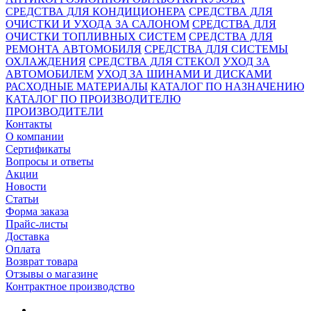
СРЕДСТВА ДЛЯ КОНДИЦИОНЕРА
СРЕДСТВА ДЛЯ
ОЧИСТКИ И УХОДА ЗА САЛОНОМ
СРЕДСТВА ДЛЯ
ОЧИСТКИ ТОПЛИВНЫХ СИСТЕМ
СРЕДСТВА ДЛЯ
РЕМОНТА АВТОМОБИЛЯ
СРЕДСТВА ДЛЯ СИСТЕМЫ
ОХЛАЖДЕНИЯ
СРЕДСТВА ДЛЯ СТЕКОЛ
УХОД ЗА
АВТОМОБИЛЕМ
УХОД ЗА ШИНАМИ И ДИСКАМИ
РАСХОДНЫЕ МАТЕРИАЛЫ
КАТАЛОГ ПО НАЗНАЧЕНИЮ
КАТАЛОГ ПО ПРОИЗВОДИТЕЛЮ
ПРОИЗВОДИТЕЛИ
Контакты
О компании
Сертификаты
Вопросы и ответы
Акции
Новости
Статьи
Форма заказа
Прайс-листы
Доставка
Оплата
Возврат товара
Отзывы о магазине
Контрактное производство