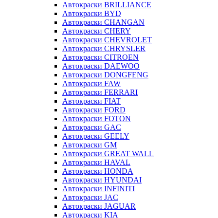
Автокраски BRILLIANCE
Автокраски BYD
Автокраски CHANGAN
Автокраски CHERY
Автокраски CHEVROLET
Автокраски CHRYSLER
Автокраски CITROEN
Автокраски DAEWOO
Автокраски DONGFENG
Автокраски FAW
Автокраски FERRARI
Автокраски FIAT
Автокраски FORD
Автокраски FOTON
Автокраски GAC
Автокраски GEELY
Автокраски GM
Автокраски GREAT WALL
Автокраски HAVAL
Автокраски HONDA
Автокраски HYUNDAI
Автокраски INFINITI
Автокраски JAC
Автокраски JAGUAR
Автокраски KIA