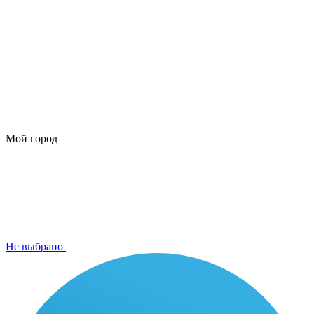
Мой город
Не выбрано