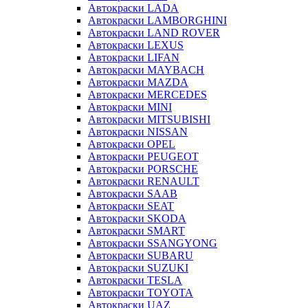
Автокраски LADA
Автокраски LAMBORGHINI
Автокраски LAND ROVER
Автокраски LEXUS
Автокраски LIFAN
Автокраски MAYBACH
Автокраски MAZDA
Автокраски MERCEDES
Автокраски MINI
Автокраски MITSUBISHI
Автокраски NISSAN
Автокраски OPEL
Автокраски PEUGEOT
Автокраски PORSCHE
Автокраски RENAULT
Автокраски SAAB
Автокраски SEAT
Автокраски SKODA
Автокраски SMART
Автокраски SSANGYONG
Автокраски SUBARU
Автокраски SUZUKI
Автокраски TESLA
Автокраски TOYOTA
Автокраски UAZ