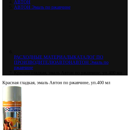
АВТОН
АВТОН Эмаль по ржавчине
РАСХОДНЫЕ МАТЕРИАЛЫ
КАТАЛОГ ПО
ПРОИЗВОДИТЕЛЮ
АВТОН
АВТОН Эмаль по
ржавчине
Красная гладкая, эмаль Автон по ржавчине, уп.400 мл
Красная гладкая, эмаль Автон по ржавчине, уп.400 мл