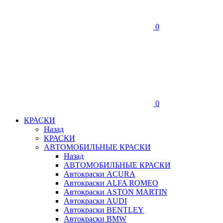
0
0
КРАСКИ
Назад
КРАСКИ
АВТОМОБИЛЬНЫЕ КРАСКИ
Назад
АВТОМОБИЛЬНЫЕ КРАСКИ
Автокраски ACURA
Автокраски ALFA ROMEO
Автокраски ASTON MARTIN
Автокраски AUDI
Автокраски BENTLEY
Автокраски BMW