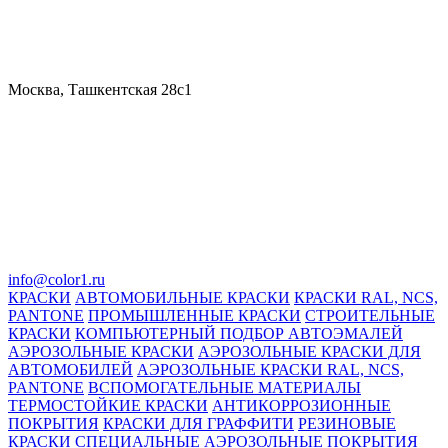
Москва, Ташкентская 28с1
info@color1.ru
КРАСКИ
АВТОМОБИЛЬНЫЕ КРАСКИ
КРАСКИ RAL, NCS,
PANTONE
ПРОМЫШЛЕННЫЕ КРАСКИ
СТРОИТЕЛЬНЫЕ
КРАСКИ
КОМПЬЮТЕРНЫЙ ПОДБОР АВТОЭМАЛЕЙ
АЭРОЗОЛЬНЫЕ КРАСКИ
АЭРОЗОЛЬНЫЕ КРАСКИ ДЛЯ
АВТОМОБИЛЕЙ
АЭРОЗОЛЬНЫЕ КРАСКИ RAL, NCS,
PANTONE
ВСПОМОГАТЕЛЬНЫЕ МАТЕРИАЛЫ
ТЕРМОСТОЙКИЕ КРАСКИ
АНТИКОРРОЗИОННЫЕ
ПОКРЫТИЯ
КРАСКИ ДЛЯ ГРАФФИТИ
РЕЗИНОВЫЕ
КРАСКИ
СПЕЦИАЛЬНЫЕ АЭРОЗОЛЬНЫЕ ПОКРЫТИЯ