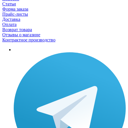
Статьи
Форма заказа
Прайс-листы
Доставка
Оплата
Возврат товара
Отзывы о магазине
Контрактное производство