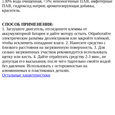
≥30% вода очищенная, <5%: неионогенные ПАВ, амфотерные
ПАВ, гидроксид натрия; ароматизирующая добавка,
краситель.
СПОСОБ ПРИМЕНЕНИЯ:
1. Заглушите двигатель, отсоедините клеммы от
аккумуляторной батареи и дайте мотору остыть. Обработайте
электрические разъёмы диэлектриком или закройте плёнкой,
чтобы исключить попадание влаги. 2. Нанесите средство с
близкого расстояния на загрязненную поверхность. 3. Для
сильно загрязненных участков рекомендуется использовать
щетку или кисть. 4. Дайте отработать средству 2-3 мин., не
допуская его высыхания, после чего тщательно смойте водой
без давления. Использовать с осторожностью на
алюминиевых и пластиковых деталях.
Остальные характеристики