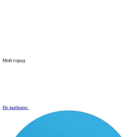
Мой город
Не выбрано