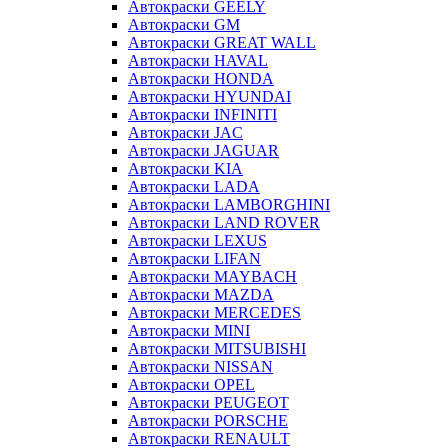
Автокраски GEELY
Автокраски GM
Автокраски GREAT WALL
Автокраски HAVAL
Автокраски HONDA
Автокраски HYUNDAI
Автокраски INFINITI
Автокраски JAC
Автокраски JAGUAR
Автокраски KIA
Автокраски LADA
Автокраски LAMBORGHINI
Автокраски LAND ROVER
Автокраски LEXUS
Автокраски LIFAN
Автокраски MAYBACH
Автокраски MAZDA
Автокраски MERCEDES
Автокраски MINI
Автокраски MITSUBISHI
Автокраски NISSAN
Автокраски OPEL
Автокраски PEUGEOT
Автокраски PORSCHE
Автокраски RENAULT