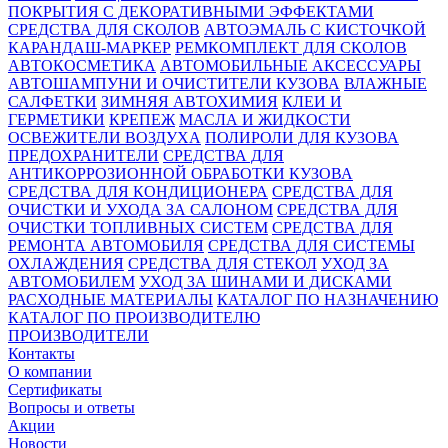
ПОКРЫТИЯ С ДЕКОРАТИВНЫМИ ЭФФЕКТАМИ
СРЕДСТВА ДЛЯ СКОЛОВ
АВТОЭМАЛЬ С КИСТОЧКОЙ
КАРАНДАШ-МАРКЕР
РЕМКОМПЛЕКТ ДЛЯ СКОЛОВ
АВТОКОСМЕТИКА
АВТОМОБИЛЬНЫЕ АКСЕССУАРЫ
АВТОШАМПУНИ И ОЧИСТИТЕЛИ КУЗОВА
ВЛАЖНЫЕ
САЛФЕТКИ
ЗИМНЯЯ АВТОХИМИЯ
КЛЕИ И
ГЕРМЕТИКИ
КРЕПЕЖ
МАСЛА И ЖИДКОСТИ
ОСВЕЖИТЕЛИ ВОЗДУХА
ПОЛИРОЛИ ДЛЯ КУЗОВА
ПРЕДОХРАНИТЕЛИ
СРЕДСТВА ДЛЯ
АНТИКОРРОЗИОННОЙ ОБРАБОТКИ КУЗОВА
СРЕДСТВА ДЛЯ КОНДИЦИОНЕРА
СРЕДСТВА ДЛЯ
ОЧИСТКИ И УХОДА ЗА САЛОНОМ
СРЕДСТВА ДЛЯ
ОЧИСТКИ ТОПЛИВНЫХ СИСТЕМ
СРЕДСТВА ДЛЯ
РЕМОНТА АВТОМОБИЛЯ
СРЕДСТВА ДЛЯ СИСТЕМЫ
ОХЛАЖДЕНИЯ
СРЕДСТВА ДЛЯ СТЕКОЛ
УХОД ЗА
АВТОМОБИЛЕМ
УХОД ЗА ШИНАМИ И ДИСКАМИ
РАСХОДНЫЕ МАТЕРИАЛЫ
КАТАЛОГ ПО НАЗНАЧЕНИЮ
КАТАЛОГ ПО ПРОИЗВОДИТЕЛЮ
ПРОИЗВОДИТЕЛИ
Контакты
О компании
Сертификаты
Вопросы и ответы
Акции
Новости