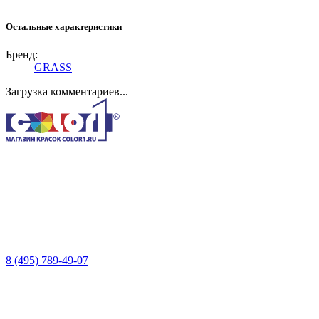
Остальные характеристики
Бренд:
GRASS
Загрузка комментариев...
8 (495) 789-49-07