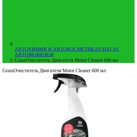
АВТОХИМИЯ И АВТОКОСМЕТИКА
УХОД ЗА
АВТОМОБИЛЕМ
GrassОчиститель Двигателя Motor Cleaner 600 мл
GrassОчиститель Двигателя Motor Cleaner 600 мл