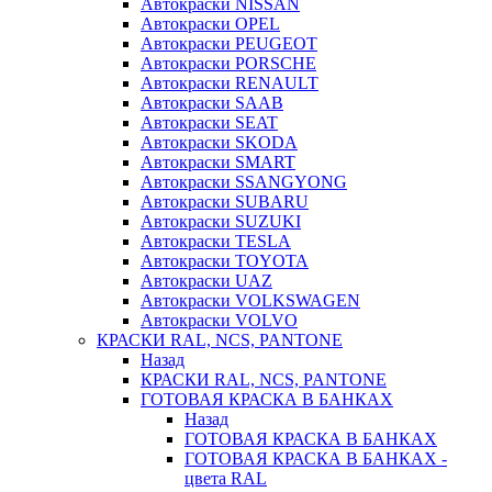
Автокраски NISSAN
Автокраски OPEL
Автокраски PEUGEOT
Автокраски PORSCHE
Автокраски RENAULT
Автокраски SAAB
Автокраски SEAT
Автокраски SKODA
Автокраски SMART
Автокраски SSANGYONG
Автокраски SUBARU
Автокраски SUZUKI
Автокраски TESLA
Автокраски TOYOTA
Автокраски UAZ
Автокраски VOLKSWAGEN
Автокраски VOLVO
КРАСКИ RAL, NCS, PANTONE
Назад
КРАСКИ RAL, NCS, PANTONE
ГОТОВАЯ КРАСКА В БАНКАХ
Назад
ГОТОВАЯ КРАСКА В БАНКАХ
ГОТОВАЯ КРАСКА В БАНКАХ -
цвета RAL