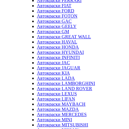
Автокраски FERRARI
Автокраски FIAT
Автокраски FORD
Автокраски FOTON
Автокраски GAC
Автокраски GEELY
Автокраски GM
Автокраски GREAT WALL
Автокраски HAVAL
Автокраски HONDA
Автокраски HYUNDAI
Автокраски INFINITI
Автокраски JAC
Автокраски JAGUAR
Автокраски KIA
Автокраски LADA
Автокраски LAMBORGHINI
Автокраски LAND ROVER
Автокраски LEXUS
Автокраски LIFAN
Автокраски MAYBACH
Автокраски MAZDA
Автокраски MERCEDES
Автокраски MINI
Автокраски MITSUBISHI