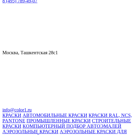
8 (495) 789-49-07
Москва, Ташкентская 28с1
info@color1.ru
КРАСКИ
АВТОМОБИЛЬНЫЕ КРАСКИ
КРАСКИ RAL, NCS,
PANTONE
ПРОМЫШЛЕННЫЕ КРАСКИ
СТРОИТЕЛЬНЫЕ
КРАСКИ
КОМПЬЮТЕРНЫЙ ПОДБОР АВТОЭМАЛЕЙ
АЭРОЗОЛЬНЫЕ КРАСКИ
АЭРОЗОЛЬНЫЕ КРАСКИ ДЛЯ