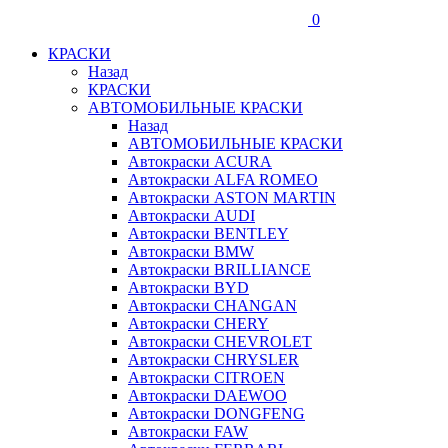
0
КРАСКИ
Назад
КРАСКИ
АВТОМОБИЛЬНЫЕ КРАСКИ
Назад
АВТОМОБИЛЬНЫЕ КРАСКИ
Автокраски ACURA
Автокраски ALFA ROMEO
Автокраски ASTON MARTIN
Автокраски AUDI
Автокраски BENTLEY
Автокраски BMW
Автокраски BRILLIANCE
Автокраски BYD
Автокраски CHANGAN
Автокраски CHERY
Автокраски CHEVROLET
Автокраски CHRYSLER
Автокраски CITROEN
Автокраски DAEWOO
Автокраски DONGFENG
Автокраски FAW