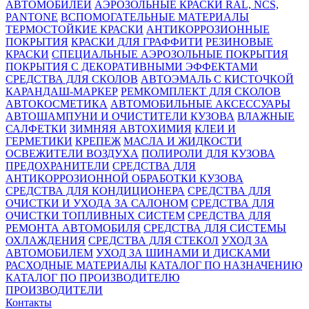
АВТОМОБИЛЕЙ
АЭРОЗОЛЬНЫЕ КРАСКИ RAL, NCS,
PANTONE
ВСПОМОГАТЕЛЬНЫЕ МАТЕРИАЛЫ
ТЕРМОСТОЙКИЕ КРАСКИ
АНТИКОРРОЗИОННЫЕ
ПОКРЫТИЯ
КРАСКИ ДЛЯ ГРАФФИТИ
РЕЗИНОВЫЕ
КРАСКИ
СПЕЦИАЛЬНЫЕ АЭРОЗОЛЬНЫЕ ПОКРЫТИЯ
ПОКРЫТИЯ С ДЕКОРАТИВНЫМИ ЭФФЕКТАМИ
СРЕДСТВА ДЛЯ СКОЛОВ
АВТОЭМАЛЬ С КИСТОЧКОЙ
КАРАНДАШ-МАРКЕР
РЕМКОМПЛЕКТ ДЛЯ СКОЛОВ
АВТОКОСМЕТИКА
АВТОМОБИЛЬНЫЕ АКСЕССУАРЫ
АВТОШАМПУНИ И ОЧИСТИТЕЛИ КУЗОВА
ВЛАЖНЫЕ
САЛФЕТКИ
ЗИМНЯЯ АВТОХИМИЯ
КЛЕИ И
ГЕРМЕТИКИ
КРЕПЕЖ
МАСЛА И ЖИДКОСТИ
ОСВЕЖИТЕЛИ ВОЗДУХА
ПОЛИРОЛИ ДЛЯ КУЗОВА
ПРЕДОХРАНИТЕЛИ
СРЕДСТВА ДЛЯ
АНТИКОРРОЗИОННОЙ ОБРАБОТКИ КУЗОВА
СРЕДСТВА ДЛЯ КОНДИЦИОНЕРА
СРЕДСТВА ДЛЯ
ОЧИСТКИ И УХОДА ЗА САЛОНОМ
СРЕДСТВА ДЛЯ
ОЧИСТКИ ТОПЛИВНЫХ СИСТЕМ
СРЕДСТВА ДЛЯ
РЕМОНТА АВТОМОБИЛЯ
СРЕДСТВА ДЛЯ СИСТЕМЫ
ОХЛАЖДЕНИЯ
СРЕДСТВА ДЛЯ СТЕКОЛ
УХОД ЗА
АВТОМОБИЛЕМ
УХОД ЗА ШИНАМИ И ДИСКАМИ
РАСХОДНЫЕ МАТЕРИАЛЫ
КАТАЛОГ ПО НАЗНАЧЕНИЮ
КАТАЛОГ ПО ПРОИЗВОДИТЕЛЮ
ПРОИЗВОДИТЕЛИ
Контакты