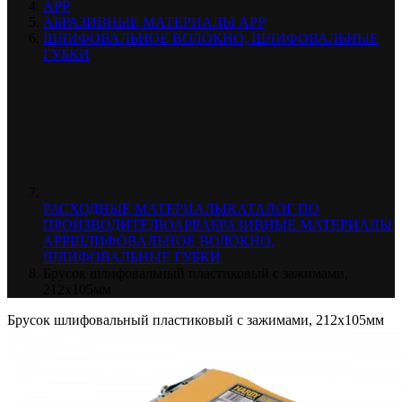
APP
АБРАЗИВНЫЕ МАТЕРИАЛЫ APP
ШЛИФОВАЛЬНОЕ ВОЛОКНО, ШЛИФОВАЛЬНЫЕ
ГУБКИ
РАСХОДНЫЕ МАТЕРИАЛЫ
КАТАЛОГ ПО
ПРОИЗВОДИТЕЛЮ
APP
АБРАЗИВНЫЕ МАТЕРИАЛЫ
APP
ШЛИФОВАЛЬНОЕ ВОЛОКНО,
ШЛИФОВАЛЬНЫЕ ГУБКИ
Брусок шлифовальный пластиковый с зажимами,
212x105мм
Брусок шлифовальный пластиковый с зажимами, 212x105мм