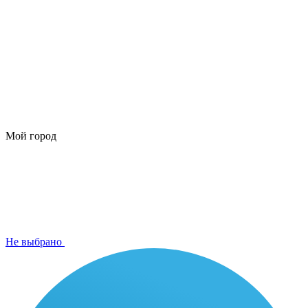
Мой город
Не выбрано