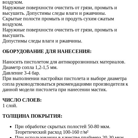
воздухом.
Наружные поверхности очистить от грязи, промыть и
высушить. Допустимы следы влаги и ржавчины.
Скрытые полости промыть и продуть сухим сжатым
воздухом.
Наружные поверхности очистить от грязи, промыть и
высушить.
Допустимы следы влаги и ржавчины.
ОБОРУДОВАНИЕ ДЛЯ НАНЕСЕНИЯ:
Наносить пистолетом для антикоррозионных материалов.
Диаметр сопла 1,2-1,5 мм.
Давление 3-4 бар.
При выполнении настройки пистолета и выборе диаметра
сопла руководствоваться рекомендациями производителя к
данной модели пистолета при нанесении мастик.
ЧИСЛО СЛОЕВ:
1 слой.
ТОЛЩИНА ПОКРЫТИЯ:
При обработке скрытых полостей 50-80 мкм.
Теоретический расход 100-160 г/м²
При использовании в качестве праймера 20-30 мкм.