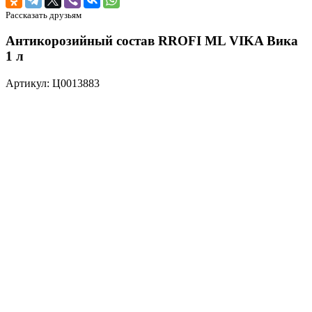
Рассказать друзьям
Антикорозийный состав RROFI ML VIKA Вика
1 л
Артикул: Ц0013883