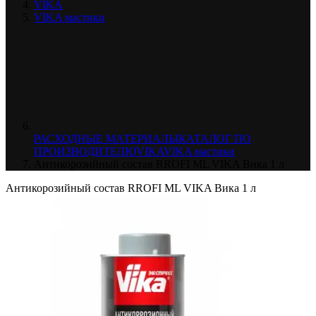
VIKA
VIKA мастики
РАСХОДНЫЕ МАТЕРИАЛЫ
КАТАЛОГ ПО
ПРОИЗВОДИТЕЛЮ
VIKA
VIKA мастики
Антикорозийный состав RROFI ML VIKA Вика 1 л
Антикорозийный состав RROFI ML VIKA Вика 1 л