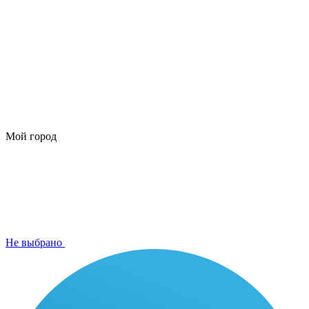
Мой город
Не выбрано