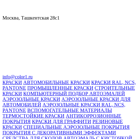
Москва, Ташкентская 28с1
info@color1.ru
КРАСКИ
АВТОМОБИЛЬНЫЕ КРАСКИ
КРАСКИ RAL, NCS,
PANTONE
ПРОМЫШЛЕННЫЕ КРАСКИ
СТРОИТЕЛЬНЫЕ
КРАСКИ
КОМПЬЮТЕРНЫЙ ПОДБОР АВТОЭМАЛЕЙ
АЭРОЗОЛЬНЫЕ КРАСКИ
АЭРОЗОЛЬНЫЕ КРАСКИ ДЛЯ
АВТОМОБИЛЕЙ
АЭРОЗОЛЬНЫЕ КРАСКИ RAL, NCS,
PANTONE
ВСПОМОГАТЕЛЬНЫЕ МАТЕРИАЛЫ
ТЕРМОСТОЙКИЕ КРАСКИ
АНТИКОРРОЗИОННЫЕ
ПОКРЫТИЯ
КРАСКИ ДЛЯ ГРАФФИТИ
РЕЗИНОВЫЕ
КРАСКИ
СПЕЦИАЛЬНЫЕ АЭРОЗОЛЬНЫЕ ПОКРЫТИЯ
ПОКРЫТИЯ С ДЕКОРАТИВНЫМИ ЭФФЕКТАМИ
СРЕДСТВА ДЛЯ СКОЛОВ
АВТОЭМАЛЬ С КИСТОЧКОЙ