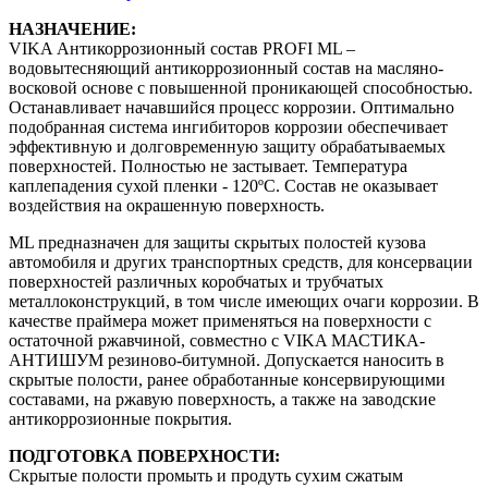
НАЗНАЧЕНИЕ:
VIKA Антикоррозионный состав PROFI ML –
водовытесняющий антикоррозионный состав на масляно-
восковой основе с повышенной проникающей способностью.
Останавливает начавшийся процесс коррозии. Оптимально
подобранная система ингибиторов коррозии обеспечивает
эффективную и долговременную защиту обрабатываемых
поверхностей. Полностью не застывает. Температура
каплепадения сухой пленки - 120ºС. Состав не оказывает
воздействия на окрашенную поверхность.
ML предназначен для защиты скрытых полостей кузова
автомобиля и других транспортных средств, для консервации
поверхностей различных коробчатых и трубчатых
металлоконструкций, в том числе имеющих очаги коррозии. В
качестве праймера может применяться на поверхности с
остаточной ржавчиной, совместно с VIKA МАСТИКА-
АНТИШУМ резиново-битумной. Допускается наносить в
скрытые полости, ранее обработанные консервирующими
составами, на ржавую поверхность, а также на заводские
антикоррозионные покрытия.
ПОДГОТОВКА ПОВЕРХНОСТИ:
Скрытые полости промыть и продуть сухим сжатым