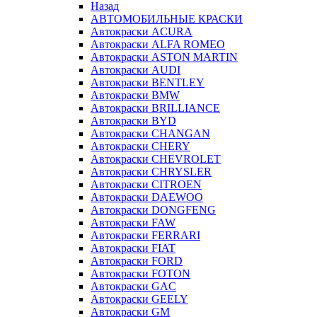
Назад
АВТОМОБИЛЬНЫЕ КРАСКИ
Автокраски ACURA
Автокраски ALFA ROMEO
Автокраски ASTON MARTIN
Автокраски AUDI
Автокраски BENTLEY
Автокраски BMW
Автокраски BRILLIANCE
Автокраски BYD
Автокраски CHANGAN
Автокраски CHERY
Автокраски CHEVROLET
Автокраски CHRYSLER
Автокраски CITROEN
Автокраски DAEWOO
Автокраски DONGFENG
Автокраски FAW
Автокраски FERRARI
Автокраски FIAT
Автокраски FORD
Автокраски FOTON
Автокраски GAC
Автокраски GEELY
Автокраски GM