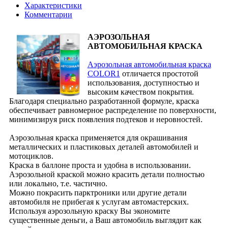
Характеристики
Комментарии
АЭРОЗОЛЬНАЯ
АВТОМОБИЛЬНАЯ КРАСКА
Аэрозольная автомобильная краска
COLOR1
отличается простотой
использования, доступностью и
высоким качеством покрытия.
Благодаря специально разработанной формуле, краска
обеспечивает равномерное распределение по поверхности,
минимизируя риск появления подтеков и неровностей.
Аэрозольная краска применяется для окрашивания
металлических и пластиковых деталей автомобилей и
мотоциклов.
Краска в баллоне проста и удобна в использовании.
Аэрозольной краской можно красить детали полностью
или локально, т.е. частично.
Можно покрасить парктроники или другие детали
автомобиля не прибегая к услугам автомастерских.
Используя аэрозольную краску Вы экономите
существенные деньги, а Ваш автомобиль выглядит как