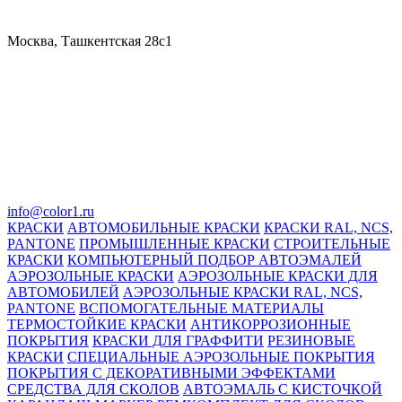
Москва, Ташкентская 28с1
info@color1.ru
КРАСКИ
АВТОМОБИЛЬНЫЕ КРАСКИ
КРАСКИ RAL, NCS,
PANTONE
ПРОМЫШЛЕННЫЕ КРАСКИ
СТРОИТЕЛЬНЫЕ
КРАСКИ
КОМПЬЮТЕРНЫЙ ПОДБОР АВТОЭМАЛЕЙ
АЭРОЗОЛЬНЫЕ КРАСКИ
АЭРОЗОЛЬНЫЕ КРАСКИ ДЛЯ
АВТОМОБИЛЕЙ
АЭРОЗОЛЬНЫЕ КРАСКИ RAL, NCS,
PANTONE
ВСПОМОГАТЕЛЬНЫЕ МАТЕРИАЛЫ
ТЕРМОСТОЙКИЕ КРАСКИ
АНТИКОРРОЗИОННЫЕ
ПОКРЫТИЯ
КРАСКИ ДЛЯ ГРАФФИТИ
РЕЗИНОВЫЕ
КРАСКИ
СПЕЦИАЛЬНЫЕ АЭРОЗОЛЬНЫЕ ПОКРЫТИЯ
ПОКРЫТИЯ С ДЕКОРАТИВНЫМИ ЭФФЕКТАМИ
СРЕДСТВА ДЛЯ СКОЛОВ
АВТОЭМАЛЬ С КИСТОЧКОЙ