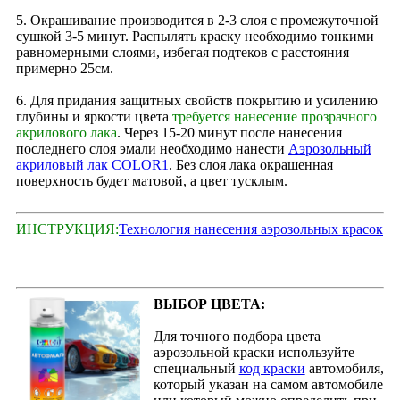
5. Окрашивание производится в 2‑3 слоя с промежуточной
сушкой 3-5 минут. Распылять краску необходимо тонкими
равномерными слоями, избегая подтеков с расстояния
примерно 25см.
6. Для придания защитных свойств покрытию и усилению
глубины и яркости цвета
требуется нанесение прозрачного
акрилового лака
. Через 15‑20 минут после нанесения
последнего слоя эмали необходимо нанести
Аэрозольный
акриловый лак COLOR1
. Без слоя лака окрашенная
поверхность будет матовой, а цвет тусклым.
ИНСТРУКЦИЯ:
Технология нанесения аэрозольных красок
ВЫБОР ЦВЕТА:
Для точного подбора цвета
аэрозольной краски используйте
специальный
код краски
автомобиля,
который указан на самом автомобиле