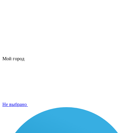
Мой город
Не выбрано