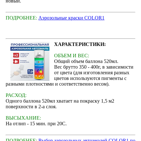
новый.
ПОДРОБНЕЕ:
Аэрозольные краски COLOR1
ХАРАКТЕРИСТИКИ:
ОБЪЕМ И ВЕС:
Общий объем баллона 520мл.
Вес брутто 350 - 400г, в зависимости
от цвета (для изготовления разных
цветов используются пигменты с
разными плотностями и соответственно весом).
РАСХОД:
Одного баллона 520мл хватает на покраску 1,5 м2
поверхности в 2-а слоя.
ВЫСЫХАНИЕ:
На отлип - 15 мин. при 20С.
ПОДРОБНЕЕ:
Выбор аэрозольных автоэмалей COLOR1 по