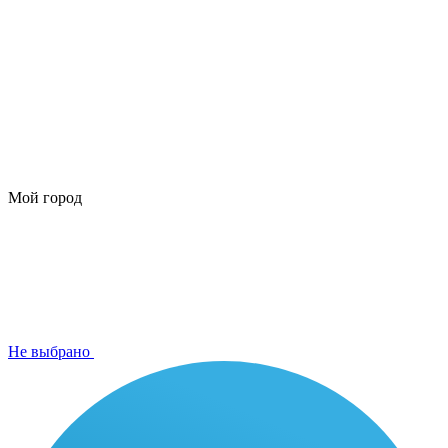
Мой город
Не выбрано