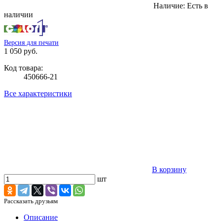
Наличие:
Есть в
наличии
Версия для печати
1 050 руб.
Код товара:
450666-21
Все характеристики
В корзину
шт
Рассказать друзьям
Описание