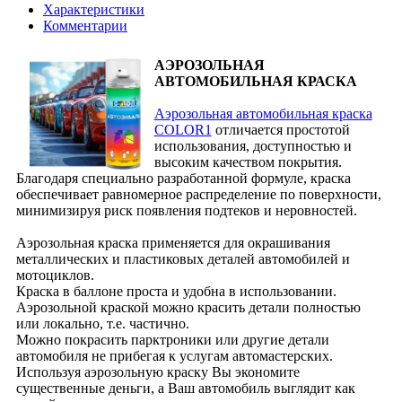
Характеристики
Комментарии
АЭРОЗОЛЬНАЯ
АВТОМОБИЛЬНАЯ КРАСКА
Аэрозольная автомобильная краска
COLOR1
отличается простотой
использования, доступностью и
высоким качеством покрытия.
Благодаря специально разработанной формуле, краска
обеспечивает равномерное распределение по поверхности,
минимизируя риск появления подтеков и неровностей.
Аэрозольная краска применяется для окрашивания
металлических и пластиковых деталей автомобилей и
мотоциклов.
Краска в баллоне проста и удобна в использовании.
Аэрозольной краской можно красить детали полностью
или локально, т.е. частично.
Можно покрасить парктроники или другие детали
автомобиля не прибегая к услугам автомастерских.
Используя аэрозольную краску Вы экономите
существенные деньги, а Ваш автомобиль выглядит как