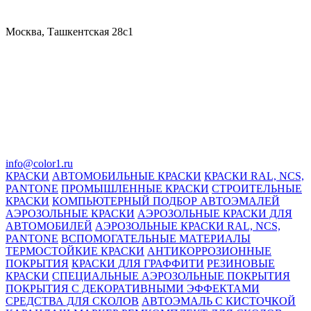
Москва, Ташкентская 28с1
info@color1.ru
КРАСКИ
АВТОМОБИЛЬНЫЕ КРАСКИ
КРАСКИ RAL, NCS,
PANTONE
ПРОМЫШЛЕННЫЕ КРАСКИ
СТРОИТЕЛЬНЫЕ
КРАСКИ
КОМПЬЮТЕРНЫЙ ПОДБОР АВТОЭМАЛЕЙ
АЭРОЗОЛЬНЫЕ КРАСКИ
АЭРОЗОЛЬНЫЕ КРАСКИ ДЛЯ
АВТОМОБИЛЕЙ
АЭРОЗОЛЬНЫЕ КРАСКИ RAL, NCS,
PANTONE
ВСПОМОГАТЕЛЬНЫЕ МАТЕРИАЛЫ
ТЕРМОСТОЙКИЕ КРАСКИ
АНТИКОРРОЗИОННЫЕ
ПОКРЫТИЯ
КРАСКИ ДЛЯ ГРАФФИТИ
РЕЗИНОВЫЕ
КРАСКИ
СПЕЦИАЛЬНЫЕ АЭРОЗОЛЬНЫЕ ПОКРЫТИЯ
ПОКРЫТИЯ С ДЕКОРАТИВНЫМИ ЭФФЕКТАМИ
СРЕДСТВА ДЛЯ СКОЛОВ
АВТОЭМАЛЬ С КИСТОЧКОЙ