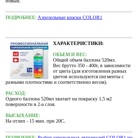
новый.
ПОДРОБНЕЕ:
Аэрозольные краски COLOR1
ХАРАКТЕРИСТИКИ:
ОБЪЕМ И ВЕС:
Общий объем баллона 520мл.
Вес брутто 350 - 400г, в зависимости
от цвета (для изготовления разных
цветов используются пигменты с
разными плотностями и соответственно весом).
РАСХОД:
Одного баллона 520мл хватает на покраску 1,5 м2
поверхности в 2-а слоя.
ВЫСЫХАНИЕ:
На отлип - 15 мин. при 20С.
ПОДРОБНЕЕ:
Выбор аэрозольных автоэмалей COLOR1 по