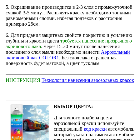
5. Окрашивание производится в 2‑3 слоя с промежуточной
сушкой 3-5 минут. Распылять краску необходимо тонкими
равномерными слоями, избегая подтеков с расстояния
примерно 25см.
6. Для придания защитных свойств покрытию и усилению
глубины и яркости цвета
требуется нанесение прозрачного
акрилового лака
. Через 15‑20 минут после нанесения
последнего слоя эмали необходимо нанести
Аэрозольный
акриловый лак COLOR1
. Без слоя лака окрашенная
поверхность будет матовой, а цвет тусклым.
ИНСТРУКЦИЯ:
Технология нанесения аэрозольных красок
ВЫБОР ЦВЕТА:
Для точного подбора цвета
аэрозольной краски используйте
специальный
код краски
автомобиля,
который указан на самом автомобиле