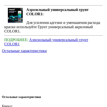
Аэрозольный универсальный грунт
COLOR1:
Для усиления адгезии и уменьшения расхода
краски используйте Грунт универсальный акриловый
COLOR1.
ПОДРОБНЕЕ:
Аэрозольный универсальный грунт
COLOR1
Остальные характеристики
Остальные характеристики
Бренд: