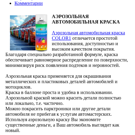
Комментарии
АЭРОЗОЛЬНАЯ
АВТОМОБИЛЬНАЯ КРАСКА
Аэрозольная автомобильная краска
COLOR1
отличается простотой
использования, доступностью и
высоким качеством покрытия.
Благодаря специально разработанной формуле, краска
обеспечивает равномерное распределение по поверхности,
минимизируя риск появления подтеков и неровностей.
Аэрозольная краска применяется для окрашивания
металлических и пластиковых деталей автомобилей и
мотоциклов.
Краска в баллоне проста и удобна в использовании.
Аэрозольной краской можно красить детали полностью
или локально, т.е. частично.
Можно покрасить парктроники или другие детали
автомобиля не прибегая к услугам автомастерских.
Используя аэрозольную краску Вы экономите
существенные деньги, а Ваш автомобиль выглядит как
новый.