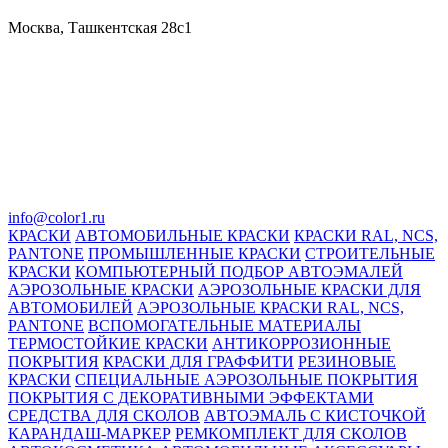
Москва, Ташкентская 28с1
info@color1.ru
КРАСКИ
АВТОМОБИЛЬНЫЕ КРАСКИ
КРАСКИ RAL, NCS,
PANTONE
ПРОМЫШЛЕННЫЕ КРАСКИ
СТРОИТЕЛЬНЫЕ
КРАСКИ
КОМПЬЮТЕРНЫЙ ПОДБОР АВТОЭМАЛЕЙ
АЭРОЗОЛЬНЫЕ КРАСКИ
АЭРОЗОЛЬНЫЕ КРАСКИ ДЛЯ
АВТОМОБИЛЕЙ
АЭРОЗОЛЬНЫЕ КРАСКИ RAL, NCS,
PANTONE
ВСПОМОГАТЕЛЬНЫЕ МАТЕРИАЛЫ
ТЕРМОСТОЙКИЕ КРАСКИ
АНТИКОРРОЗИОННЫЕ
ПОКРЫТИЯ
КРАСКИ ДЛЯ ГРАФФИТИ
РЕЗИНОВЫЕ
КРАСКИ
СПЕЦИАЛЬНЫЕ АЭРОЗОЛЬНЫЕ ПОКРЫТИЯ
ПОКРЫТИЯ С ДЕКОРАТИВНЫМИ ЭФФЕКТАМИ
СРЕДСТВА ДЛЯ СКОЛОВ
АВТОЭМАЛЬ С КИСТОЧКОЙ
КАРАНДАШ-МАРКЕР
РЕМКОМПЛЕКТ ДЛЯ СКОЛОВ