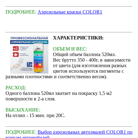
ПОДРОБНЕЕ:
Аэрозольные краски COLOR1
ХАРАКТЕРИСТИКИ:
ОБЪЕМ И ВЕС:
Общий объем баллона 520мл.
Вес брутто 350 - 400г, в зависимости
от цвета (для изготовления разных
цветов используются пигменты с
разными плотностями и соответственно весом).
РАСХОД:
Одного баллона 520мл хватает на покраску 1,5 м2
поверхности в 2-а слоя.
ВЫСЫХАНИЕ:
На отлип - 15 мин. при 20С.
ПОДРОБНЕЕ:
Выбор аэрозольных автоэмалей COLOR1 по
маркам автомобилей