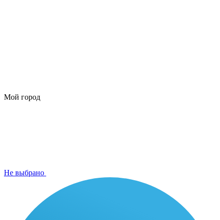
Мой город
Не выбрано