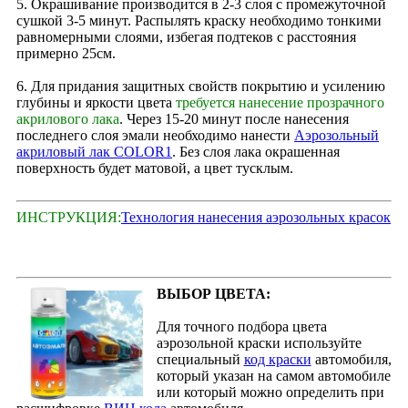
5. Окрашивание производится в 2‑3 слоя с промежуточной
сушкой 3-5 минут. Распылять краску необходимо тонкими
равномерными слоями, избегая подтеков с расстояния
примерно 25см.
6. Для придания защитных свойств покрытию и усилению
глубины и яркости цвета
требуется нанесение прозрачного
акрилового лака
. Через 15‑20 минут после нанесения
последнего слоя эмали необходимо нанести
Аэрозольный
акриловый лак COLOR1
. Без слоя лака окрашенная
поверхность будет матовой, а цвет тусклым.
ИНСТРУКЦИЯ:
Технология нанесения аэрозольных красок
ВЫБОР ЦВЕТА:
Для точного подбора цвета
аэрозольной краски используйте
специальный
код краски
автомобиля,
который указан на самом автомобиле
или который можно определить при