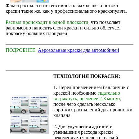
Факел распыла и интенсивность выходящего потока
краски такие же, как у профессионального краскопульта.
Распыл происходит в одной плоскости
, что позволяет
равномерно наносить слои краски и сильно облегчает
покраску больших площадей.
ПОДРОБНЕЕ:
Аэрозольные краски для автомобилей
ТЕХНОЛОГИЯ ПОКРАСКИ:
1. Перед применением баллончик с
краской необходимо
тщательно
встряхнуть, не менее 2-3 минут
,
после чего сделать несколько
коротких распылений для прочистки
клапана.
2. Для улучшения адгезии и
уменьшения расхода краски
рекомендуется перед окраской