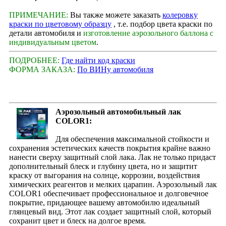
ПРИМЕЧАНИЕ:
Вы также можете заказать
колеровку
краски по цветовому образцу
, т.е. подбор цвета краски по
детали автомобиля и
изготовление аэрозольного баллона с
индивидуальным цветом
.
ПОДРОБНЕЕ:
Где найти код краски
ФОРМА ЗАКАЗА:
По ВИНу автомобиля
Аэрозольный автомобильный лак
COLOR1:
Для обеспечения максимальной стойкости и
сохранения эстетических качеств покрытия крайне важно
нанести сверху защитный слой лака. Лак не только придаст
дополнительный блеск и глубину цвета, но и защитит
краску от выгорания на солнце, коррозии, воздействия
химических реагентов и мелких царапин. Аэрозольный лак
COLOR1 обеспечивает профессиональное и долговечное
покрытие, придающее вашему автомобилю идеальный
глянцевый вид. Этот лак создает защитный слой, который
сохранит цвет и блеск на долгое время.