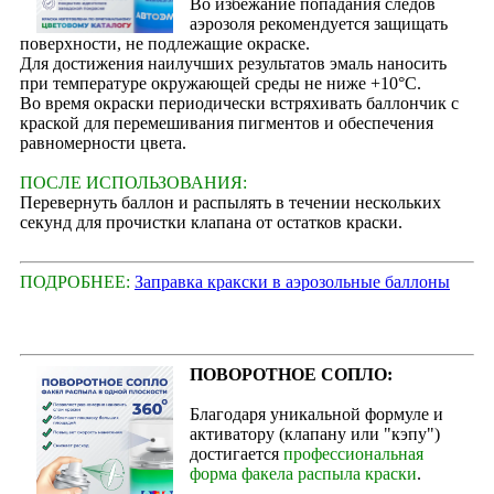
Во избежание попадания следов
аэрозоля рекомендуется защищать
поверхности, не подлежащие окраске.
Для достижения наилучших результатов эмаль наносить
при температуре окружающей среды не ниже +10°С.
Во время окраски периодически встряхивать баллончик с
краской для перемешивания пигментов и обеспечения
равномерности цвета.
ПОСЛЕ ИСПОЛЬЗОВАНИЯ:
Перевернуть баллон и распылять в течении нескольких
секунд для прочистки клапана от остатков краски.
ПОДРОБНЕЕ:
Заправка кракски в аэрозольные баллоны
ПОВОРОТНОЕ СОПЛО:
Благодаря уникальной формуле и
активатору (клапану или "кэпу")
достигается
профессиональная
форма факела распыла краски
.