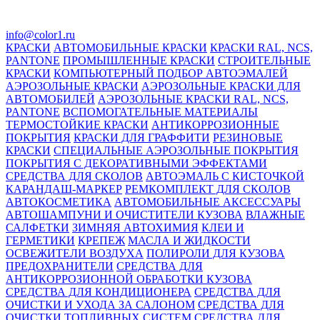
info@color1.ru
КРАСКИ
АВТОМОБИЛЬНЫЕ КРАСКИ
КРАСКИ RAL, NCS,
PANTONE
ПРОМЫШЛЕННЫЕ КРАСКИ
СТРОИТЕЛЬНЫЕ
КРАСКИ
КОМПЬЮТЕРНЫЙ ПОДБОР АВТОЭМАЛЕЙ
АЭРОЗОЛЬНЫЕ КРАСКИ
АЭРОЗОЛЬНЫЕ КРАСКИ ДЛЯ
АВТОМОБИЛЕЙ
АЭРОЗОЛЬНЫЕ КРАСКИ RAL, NCS,
PANTONE
ВСПОМОГАТЕЛЬНЫЕ МАТЕРИАЛЫ
ТЕРМОСТОЙКИЕ КРАСКИ
АНТИКОРРОЗИОННЫЕ
ПОКРЫТИЯ
КРАСКИ ДЛЯ ГРАФФИТИ
РЕЗИНОВЫЕ
КРАСКИ
СПЕЦИАЛЬНЫЕ АЭРОЗОЛЬНЫЕ ПОКРЫТИЯ
ПОКРЫТИЯ С ДЕКОРАТИВНЫМИ ЭФФЕКТАМИ
СРЕДСТВА ДЛЯ СКОЛОВ
АВТОЭМАЛЬ С КИСТОЧКОЙ
КАРАНДАШ-МАРКЕР
РЕМКОМПЛЕКТ ДЛЯ СКОЛОВ
АВТОКОСМЕТИКА
АВТОМОБИЛЬНЫЕ АКСЕССУАРЫ
АВТОШАМПУНИ И ОЧИСТИТЕЛИ КУЗОВА
ВЛАЖНЫЕ
САЛФЕТКИ
ЗИМНЯЯ АВТОХИМИЯ
КЛЕИ И
ГЕРМЕТИКИ
КРЕПЕЖ
МАСЛА И ЖИДКОСТИ
ОСВЕЖИТЕЛИ ВОЗДУХА
ПОЛИРОЛИ ДЛЯ КУЗОВА
ПРЕДОХРАНИТЕЛИ
СРЕДСТВА ДЛЯ
АНТИКОРРОЗИОННОЙ ОБРАБОТКИ КУЗОВА
СРЕДСТВА ДЛЯ КОНДИЦИОНЕРА
СРЕДСТВА ДЛЯ
ОЧИСТКИ И УХОДА ЗА САЛОНОМ
СРЕДСТВА ДЛЯ
ОЧИСТКИ ТОПЛИВНЫХ СИСТЕМ
СРЕДСТВА ДЛЯ