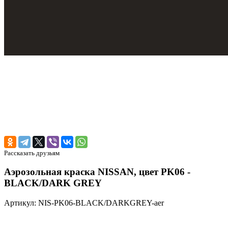
Рассказать друзьям
Аэрозольная краска NISSAN, цвет PK06 -
BLACK/DARK GREY
Артикул: NIS-PK06-BLACK/DARKGREY-aer