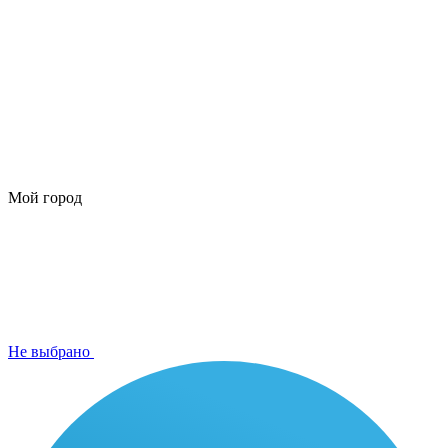
Мой город
Не выбрано