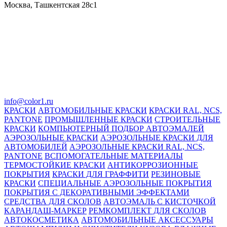
Москва, Ташкентская 28с1
info@color1.ru
КРАСКИ
АВТОМОБИЛЬНЫЕ КРАСКИ
КРАСКИ RAL, NCS,
PANTONE
ПРОМЫШЛЕННЫЕ КРАСКИ
СТРОИТЕЛЬНЫЕ
КРАСКИ
КОМПЬЮТЕРНЫЙ ПОДБОР АВТОЭМАЛЕЙ
АЭРОЗОЛЬНЫЕ КРАСКИ
АЭРОЗОЛЬНЫЕ КРАСКИ ДЛЯ
АВТОМОБИЛЕЙ
АЭРОЗОЛЬНЫЕ КРАСКИ RAL, NCS,
PANTONE
ВСПОМОГАТЕЛЬНЫЕ МАТЕРИАЛЫ
ТЕРМОСТОЙКИЕ КРАСКИ
АНТИКОРРОЗИОННЫЕ
ПОКРЫТИЯ
КРАСКИ ДЛЯ ГРАФФИТИ
РЕЗИНОВЫЕ
КРАСКИ
СПЕЦИАЛЬНЫЕ АЭРОЗОЛЬНЫЕ ПОКРЫТИЯ
ПОКРЫТИЯ С ДЕКОРАТИВНЫМИ ЭФФЕКТАМИ
СРЕДСТВА ДЛЯ СКОЛОВ
АВТОЭМАЛЬ С КИСТОЧКОЙ
КАРАНДАШ-МАРКЕР
РЕМКОМПЛЕКТ ДЛЯ СКОЛОВ
АВТОКОСМЕТИКА
АВТОМОБИЛЬНЫЕ АКСЕССУАРЫ