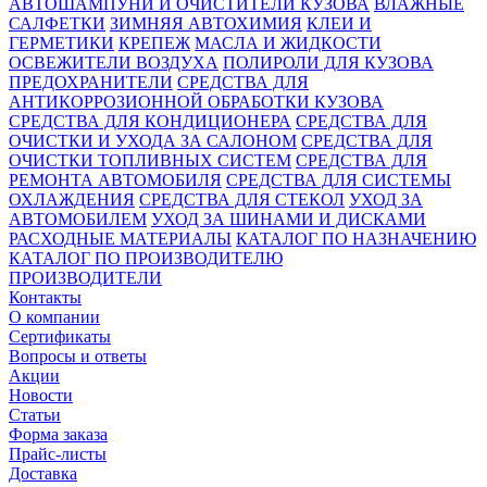
АВТОШАМПУНИ И ОЧИСТИТЕЛИ КУЗОВА
ВЛАЖНЫЕ
САЛФЕТКИ
ЗИМНЯЯ АВТОХИМИЯ
КЛЕИ И
ГЕРМЕТИКИ
КРЕПЕЖ
МАСЛА И ЖИДКОСТИ
ОСВЕЖИТЕЛИ ВОЗДУХА
ПОЛИРОЛИ ДЛЯ КУЗОВА
ПРЕДОХРАНИТЕЛИ
СРЕДСТВА ДЛЯ
АНТИКОРРОЗИОННОЙ ОБРАБОТКИ КУЗОВА
СРЕДСТВА ДЛЯ КОНДИЦИОНЕРА
СРЕДСТВА ДЛЯ
ОЧИСТКИ И УХОДА ЗА САЛОНОМ
СРЕДСТВА ДЛЯ
ОЧИСТКИ ТОПЛИВНЫХ СИСТЕМ
СРЕДСТВА ДЛЯ
РЕМОНТА АВТОМОБИЛЯ
СРЕДСТВА ДЛЯ СИСТЕМЫ
ОХЛАЖДЕНИЯ
СРЕДСТВА ДЛЯ СТЕКОЛ
УХОД ЗА
АВТОМОБИЛЕМ
УХОД ЗА ШИНАМИ И ДИСКАМИ
РАСХОДНЫЕ МАТЕРИАЛЫ
КАТАЛОГ ПО НАЗНАЧЕНИЮ
КАТАЛОГ ПО ПРОИЗВОДИТЕЛЮ
ПРОИЗВОДИТЕЛИ
Контакты
О компании
Сертификаты
Вопросы и ответы
Акции
Новости
Статьи
Форма заказа
Прайс-листы
Доставка