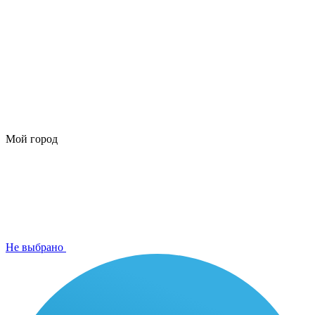
Мой город
Не выбрано