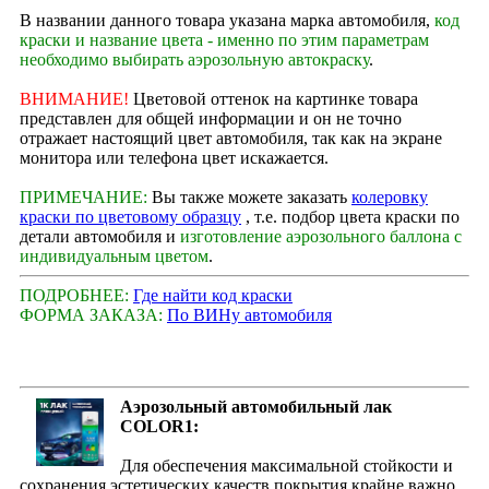
В названии данного товара указана марка автомобиля,
код
краски и название цвета - именно по этим параметрам
необходимо выбирать аэрозольную автокраску
.
ВНИМАНИЕ!
Цветовой оттенок на картинке товара
представлен для общей информации и он не точно
отражает настоящий цвет автомобиля, так как на экране
монитора или телефона цвет искажается.
ПРИМЕЧАНИЕ:
Вы также можете заказать
колеровку
краски по цветовому образцу
, т.е. подбор цвета краски по
детали автомобиля и
изготовление аэрозольного баллона с
индивидуальным цветом
.
ПОДРОБНЕЕ:
Где найти код краски
ФОРМА ЗАКАЗА:
По ВИНу автомобиля
Аэрозольный автомобильный лак
COLOR1:
Для обеспечения максимальной стойкости и
сохранения эстетических качеств покрытия крайне важно