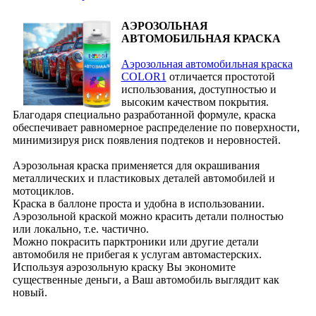
АЭРОЗОЛЬНАЯ
АВТОМОБИЛЬНАЯ КРАСКА
Аэрозольная автомобильная краска
COLOR1
отличается простотой
использования, доступностью и
высоким качеством покрытия.
Благодаря специально разработанной формуле, краска
обеспечивает равномерное распределение по поверхности,
минимизируя риск появления подтеков и неровностей.
Аэрозольная краска применяется для окрашивания
металлических и пластиковых деталей автомобилей и
мотоциклов.
Краска в баллоне проста и удобна в использовании.
Аэрозольной краской можно красить детали полностью
или локально, т.е. частично.
Можно покрасить парктроники или другие детали
автомобиля не прибегая к услугам автомастерских.
Используя аэрозольную краску Вы экономите
существенные деньги, а Ваш автомобиль выглядит как
новый.