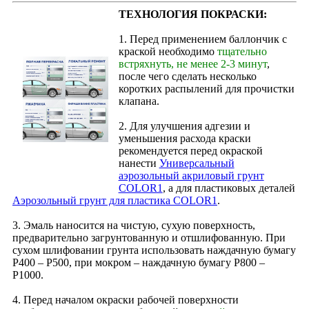
ТЕХНОЛОГИЯ ПОКРАСКИ:
1. Перед применением баллончик с
краской необходимо
тщательно
встряхнуть, не менее 2-3 минут
,
после чего сделать несколько
коротких распылений для прочистки
клапана.
2. Для улучшения адгезии и
уменьшения расхода краски
рекомендуется перед окраской
нанести
Универсальный
аэрозольный акриловый грунт
COLOR1
, а для пластиковых деталей
Аэрозольный грунт для пластика COLOR1
.
3. Эмаль наносится на чистую, сухую поверхность,
предварительно загрунтованную и отшлифованную. При
сухом шлифовании грунта использовать наждачную бумагу
Р400 – Р500, при мокром – наждачную бумагу Р800 –
Р1000.
4. Перед началом окраски рабочей поверхности