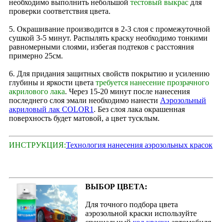
необходимо выполнить небольшой
тестовый выкрас
для
проверки соответствия цвета.
5. Окрашивание производится в 2‑3 слоя с промежуточной
сушкой 3-5 минут. Распылять краску необходимо тонкими
равномерными слоями, избегая подтеков с расстояния
примерно 25см.
6. Для придания защитных свойств покрытию и усилению
глубины и яркости цвета
требуется нанесение прозрачного
акрилового лака
. Через 15‑20 минут после нанесения
последнего слоя эмали необходимо нанести
Аэрозольный
акриловый лак COLOR1
. Без слоя лака окрашенная
поверхность будет матовой, а цвет тусклым.
ИНСТРУКЦИЯ:
Технология нанесения аэрозольных красок
ВЫБОР ЦВЕТА:
Для точного подбора цвета
аэрозольной краски используйте