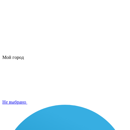
Мой город
Не выбрано