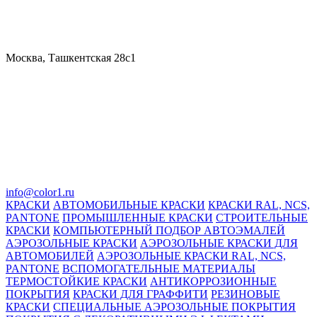
Москва, Ташкентская 28с1
info@color1.ru
КРАСКИ
АВТОМОБИЛЬНЫЕ КРАСКИ
КРАСКИ RAL, NCS,
PANTONE
ПРОМЫШЛЕННЫЕ КРАСКИ
СТРОИТЕЛЬНЫЕ
КРАСКИ
КОМПЬЮТЕРНЫЙ ПОДБОР АВТОЭМАЛЕЙ
АЭРОЗОЛЬНЫЕ КРАСКИ
АЭРОЗОЛЬНЫЕ КРАСКИ ДЛЯ
АВТОМОБИЛЕЙ
АЭРОЗОЛЬНЫЕ КРАСКИ RAL, NCS,
PANTONE
ВСПОМОГАТЕЛЬНЫЕ МАТЕРИАЛЫ
ТЕРМОСТОЙКИЕ КРАСКИ
АНТИКОРРОЗИОННЫЕ
ПОКРЫТИЯ
КРАСКИ ДЛЯ ГРАФФИТИ
РЕЗИНОВЫЕ
КРАСКИ
СПЕЦИАЛЬНЫЕ АЭРОЗОЛЬНЫЕ ПОКРЫТИЯ