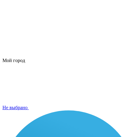
Мой город
Не выбрано