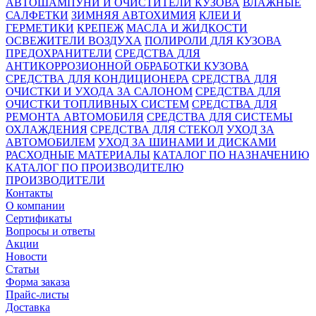
АВТОШАМПУНИ И ОЧИСТИТЕЛИ КУЗОВА
ВЛАЖНЫЕ
САЛФЕТКИ
ЗИМНЯЯ АВТОХИМИЯ
КЛЕИ И
ГЕРМЕТИКИ
КРЕПЕЖ
МАСЛА И ЖИДКОСТИ
ОСВЕЖИТЕЛИ ВОЗДУХА
ПОЛИРОЛИ ДЛЯ КУЗОВА
ПРЕДОХРАНИТЕЛИ
СРЕДСТВА ДЛЯ
АНТИКОРРОЗИОННОЙ ОБРАБОТКИ КУЗОВА
СРЕДСТВА ДЛЯ КОНДИЦИОНЕРА
СРЕДСТВА ДЛЯ
ОЧИСТКИ И УХОДА ЗА САЛОНОМ
СРЕДСТВА ДЛЯ
ОЧИСТКИ ТОПЛИВНЫХ СИСТЕМ
СРЕДСТВА ДЛЯ
РЕМОНТА АВТОМОБИЛЯ
СРЕДСТВА ДЛЯ СИСТЕМЫ
ОХЛАЖДЕНИЯ
СРЕДСТВА ДЛЯ СТЕКОЛ
УХОД ЗА
АВТОМОБИЛЕМ
УХОД ЗА ШИНАМИ И ДИСКАМИ
РАСХОДНЫЕ МАТЕРИАЛЫ
КАТАЛОГ ПО НАЗНАЧЕНИЮ
КАТАЛОГ ПО ПРОИЗВОДИТЕЛЮ
ПРОИЗВОДИТЕЛИ
Контакты
О компании
Сертификаты
Вопросы и ответы
Акции
Новости
Статьи
Форма заказа
Прайс-листы
Доставка