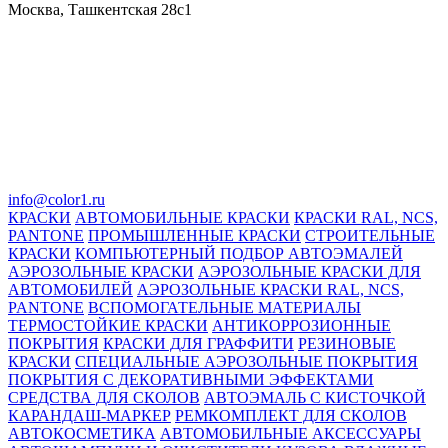
Москва, Ташкентская 28с1
info@color1.ru
КРАСКИ
АВТОМОБИЛЬНЫЕ КРАСКИ
КРАСКИ RAL, NCS,
PANTONE
ПРОМЫШЛЕННЫЕ КРАСКИ
СТРОИТЕЛЬНЫЕ
КРАСКИ
КОМПЬЮТЕРНЫЙ ПОДБОР АВТОЭМАЛЕЙ
АЭРОЗОЛЬНЫЕ КРАСКИ
АЭРОЗОЛЬНЫЕ КРАСКИ ДЛЯ
АВТОМОБИЛЕЙ
АЭРОЗОЛЬНЫЕ КРАСКИ RAL, NCS,
PANTONE
ВСПОМОГАТЕЛЬНЫЕ МАТЕРИАЛЫ
ТЕРМОСТОЙКИЕ КРАСКИ
АНТИКОРРОЗИОННЫЕ
ПОКРЫТИЯ
КРАСКИ ДЛЯ ГРАФФИТИ
РЕЗИНОВЫЕ
КРАСКИ
СПЕЦИАЛЬНЫЕ АЭРОЗОЛЬНЫЕ ПОКРЫТИЯ
ПОКРЫТИЯ С ДЕКОРАТИВНЫМИ ЭФФЕКТАМИ
СРЕДСТВА ДЛЯ СКОЛОВ
АВТОЭМАЛЬ С КИСТОЧКОЙ
КАРАНДАШ-МАРКЕР
РЕМКОМПЛЕКТ ДЛЯ СКОЛОВ
АВТОКОСМЕТИКА
АВТОМОБИЛЬНЫЕ АКСЕССУАРЫ