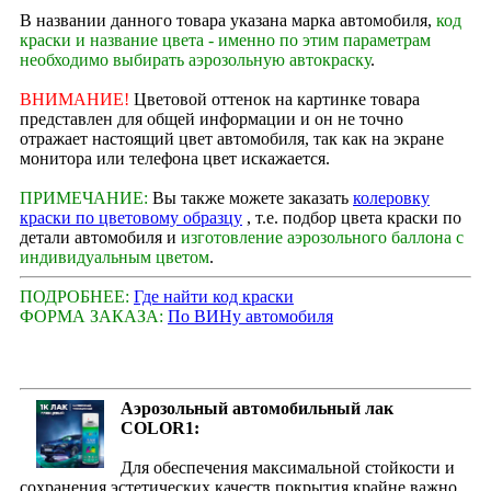
В названии данного товара указана марка автомобиля,
код
краски и название цвета - именно по этим параметрам
необходимо выбирать аэрозольную автокраску
.
ВНИМАНИЕ!
Цветовой оттенок на картинке товара
представлен для общей информации и он не точно
отражает настоящий цвет автомобиля, так как на экране
монитора или телефона цвет искажается.
ПРИМЕЧАНИЕ:
Вы также можете заказать
колеровку
краски по цветовому образцу
, т.е. подбор цвета краски по
детали автомобиля и
изготовление аэрозольного баллона с
индивидуальным цветом
.
ПОДРОБНЕЕ:
Где найти код краски
ФОРМА ЗАКАЗА:
По ВИНу автомобиля
Аэрозольный автомобильный лак
COLOR1:
Для обеспечения максимальной стойкости и
сохранения эстетических качеств покрытия крайне важно