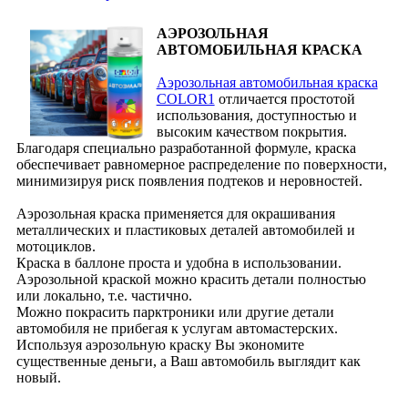
АЭРОЗОЛЬНАЯ
АВТОМОБИЛЬНАЯ КРАСКА
Аэрозольная автомобильная краска
COLOR1
отличается простотой
использования, доступностью и
высоким качеством покрытия.
Благодаря специально разработанной формуле, краска
обеспечивает равномерное распределение по поверхности,
минимизируя риск появления подтеков и неровностей.
Аэрозольная краска применяется для окрашивания
металлических и пластиковых деталей автомобилей и
мотоциклов.
Краска в баллоне проста и удобна в использовании.
Аэрозольной краской можно красить детали полностью
или локально, т.е. частично.
Можно покрасить парктроники или другие детали
автомобиля не прибегая к услугам автомастерских.
Используя аэрозольную краску Вы экономите
существенные деньги, а Ваш автомобиль выглядит как
новый.