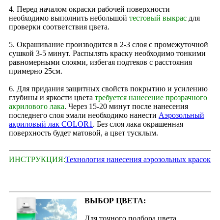
4. Перед началом окраски рабочей поверхности
необходимо выполнить небольшой
тестовый выкрас
для
проверки соответствия цвета.
5. Окрашивание производится в 2‑3 слоя с промежуточной
сушкой 3-5 минут. Распылять краску необходимо тонкими
равномерными слоями, избегая подтеков с расстояния
примерно 25см.
6. Для придания защитных свойств покрытию и усилению
глубины и яркости цвета
требуется нанесение прозрачного
акрилового лака
. Через 15‑20 минут после нанесения
последнего слоя эмали необходимо нанести
Аэрозольный
акриловый лак COLOR1
. Без слоя лака окрашенная
поверхность будет матовой, а цвет тусклым.
ИНСТРУКЦИЯ:
Технология нанесения аэрозольных красок
ВЫБОР ЦВЕТА:
Для точного подбора цвета