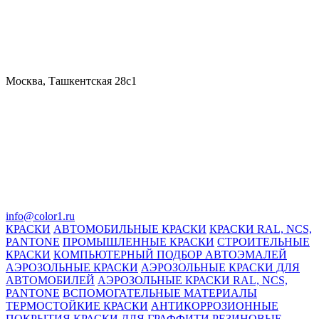
Москва, Ташкентская 28с1
info@color1.ru
КРАСКИ
АВТОМОБИЛЬНЫЕ КРАСКИ
КРАСКИ RAL, NCS,
PANTONE
ПРОМЫШЛЕННЫЕ КРАСКИ
СТРОИТЕЛЬНЫЕ
КРАСКИ
КОМПЬЮТЕРНЫЙ ПОДБОР АВТОЭМАЛЕЙ
АЭРОЗОЛЬНЫЕ КРАСКИ
АЭРОЗОЛЬНЫЕ КРАСКИ ДЛЯ
АВТОМОБИЛЕЙ
АЭРОЗОЛЬНЫЕ КРАСКИ RAL, NCS,
PANTONE
ВСПОМОГАТЕЛЬНЫЕ МАТЕРИАЛЫ
ТЕРМОСТОЙКИЕ КРАСКИ
АНТИКОРРОЗИОННЫЕ
ПОКРЫТИЯ
КРАСКИ ДЛЯ ГРАФФИТИ
РЕЗИНОВЫЕ