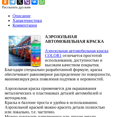
Рассказать друзьям
Описание
Характеристики
Комментарии
АЭРОЗОЛЬНАЯ
АВТОМОБИЛЬНАЯ КРАСКА
Аэрозольная автомобильная краска
COLOR1
отличается простотой
использования, доступностью и
высоким качеством покрытия.
Благодаря специально разработанной формуле, краска
обеспечивает равномерное распределение по поверхности,
минимизируя риск появления подтеков и неровностей.
Аэрозольная краска применяется для окрашивания
металлических и пластиковых деталей автомобилей и
мотоциклов.
Краска в баллоне проста и удобна в использовании.
Аэрозольной краской можно красить детали полностью
или локально, т.е. частично.
Можно покрасить парктроники или другие детали