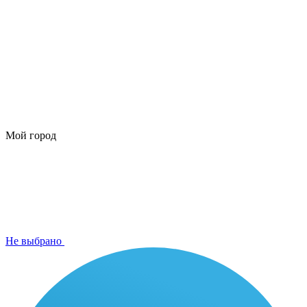
Мой город
Не выбрано