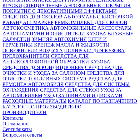
КРАСКИ
СПЕЦИАЛЬНЫЕ АЭРОЗОЛЬНЫЕ ПОКРЫТИЯ
ПОКРЫТИЯ С ДЕКОРАТИВНЫМИ ЭФФЕКТАМИ
СРЕДСТВА ДЛЯ СКОЛОВ
АВТОЭМАЛЬ С КИСТОЧКОЙ
КАРАНДАШ-МАРКЕР
РЕМКОМПЛЕКТ ДЛЯ СКОЛОВ
АВТОКОСМЕТИКА
АВТОМОБИЛЬНЫЕ АКСЕССУАРЫ
АВТОШАМПУНИ И ОЧИСТИТЕЛИ КУЗОВА
ВЛАЖНЫЕ
САЛФЕТКИ
ЗИМНЯЯ АВТОХИМИЯ
КЛЕИ И
ГЕРМЕТИКИ
КРЕПЕЖ
МАСЛА И ЖИДКОСТИ
ОСВЕЖИТЕЛИ ВОЗДУХА
ПОЛИРОЛИ ДЛЯ КУЗОВА
ПРЕДОХРАНИТЕЛИ
СРЕДСТВА ДЛЯ
АНТИКОРРОЗИОННОЙ ОБРАБОТКИ КУЗОВА
СРЕДСТВА ДЛЯ КОНДИЦИОНЕРА
СРЕДСТВА ДЛЯ
ОЧИСТКИ И УХОДА ЗА САЛОНОМ
СРЕДСТВА ДЛЯ
ОЧИСТКИ ТОПЛИВНЫХ СИСТЕМ
СРЕДСТВА ДЛЯ
РЕМОНТА АВТОМОБИЛЯ
СРЕДСТВА ДЛЯ СИСТЕМЫ
ОХЛАЖДЕНИЯ
СРЕДСТВА ДЛЯ СТЕКОЛ
УХОД ЗА
АВТОМОБИЛЕМ
УХОД ЗА ШИНАМИ И ДИСКАМИ
РАСХОДНЫЕ МАТЕРИАЛЫ
КАТАЛОГ ПО НАЗНАЧЕНИЮ
КАТАЛОГ ПО ПРОИЗВОДИТЕЛЮ
ПРОИЗВОДИТЕЛИ
Контакты
О компании
Сертификаты
Вопросы и ответы