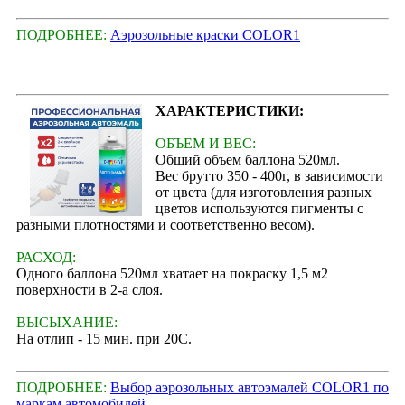
ПОДРОБНЕЕ:
Аэрозольные краски COLOR1
ХАРАКТЕРИСТИКИ:
ОБЪЕМ И ВЕС:
Общий объем баллона 520мл.
Вес брутто 350 - 400г, в зависимости
от цвета (для изготовления разных
цветов используются пигменты с
разными плотностями и соответственно весом).
РАСХОД:
Одного баллона 520мл хватает на покраску 1,5 м2
поверхности в 2-а слоя.
ВЫСЫХАНИЕ:
На отлип - 15 мин. при 20С.
ПОДРОБНЕЕ:
Выбор аэрозольных автоэмалей COLOR1 по
маркам автомобилей