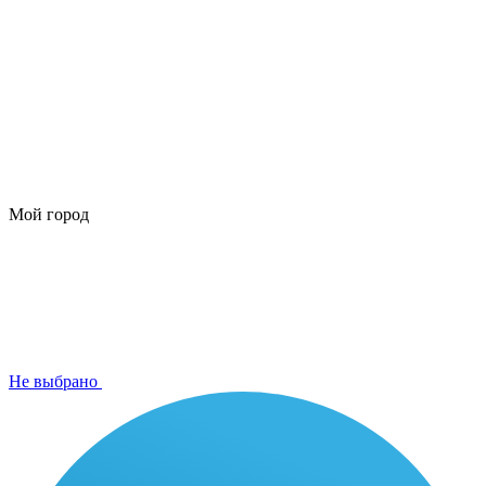
Мой город
Не выбрано