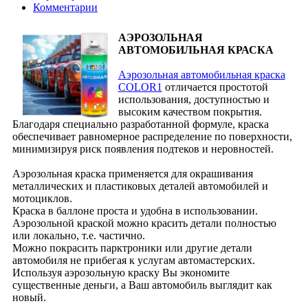
Комментарии
АЭРОЗОЛЬНАЯ
АВТОМОБИЛЬНАЯ КРАСКА
Аэрозольная автомобильная краска
COLOR1
отличается простотой
использования, доступностью и
высоким качеством покрытия.
Благодаря специально разработанной формуле, краска
обеспечивает равномерное распределение по поверхности,
минимизируя риск появления подтеков и неровностей.
Аэрозольная краска применяется для окрашивания
металлических и пластиковых деталей автомобилей и
мотоциклов.
Краска в баллоне проста и удобна в использовании.
Аэрозольной краской можно красить детали полностью
или локально, т.е. частично.
Можно покрасить парктроники или другие детали
автомобиля не прибегая к услугам автомастерских.
Используя аэрозольную краску Вы экономите
существенные деньги, а Ваш автомобиль выглядит как
новый.