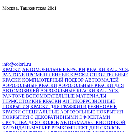
Москва, Ташкентская 28с1
info@color1.ru
КРАСКИ
АВТОМОБИЛЬНЫЕ КРАСКИ
КРАСКИ RAL, NCS,
PANTONE
ПРОМЫШЛЕННЫЕ КРАСКИ
СТРОИТЕЛЬНЫЕ
КРАСКИ
КОМПЬЮТЕРНЫЙ ПОДБОР АВТОЭМАЛЕЙ
АЭРОЗОЛЬНЫЕ КРАСКИ
АЭРОЗОЛЬНЫЕ КРАСКИ ДЛЯ
АВТОМОБИЛЕЙ
АЭРОЗОЛЬНЫЕ КРАСКИ RAL, NCS,
PANTONE
ВСПОМОГАТЕЛЬНЫЕ МАТЕРИАЛЫ
ТЕРМОСТОЙКИЕ КРАСКИ
АНТИКОРРОЗИОННЫЕ
ПОКРЫТИЯ
КРАСКИ ДЛЯ ГРАФФИТИ
РЕЗИНОВЫЕ
КРАСКИ
СПЕЦИАЛЬНЫЕ АЭРОЗОЛЬНЫЕ ПОКРЫТИЯ
ПОКРЫТИЯ С ДЕКОРАТИВНЫМИ ЭФФЕКТАМИ
СРЕДСТВА ДЛЯ СКОЛОВ
АВТОЭМАЛЬ С КИСТОЧКОЙ
КАРАНДАШ-МАРКЕР
РЕМКОМПЛЕКТ ДЛЯ СКОЛОВ