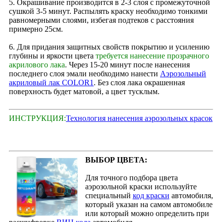
5. Окрашивание производится в 2‑3 слоя с промежуточной
сушкой 3-5 минут. Распылять краску необходимо тонкими
равномерными слоями, избегая подтеков с расстояния
примерно 25см.
6. Для придания защитных свойств покрытию и усилению
глубины и яркости цвета
требуется нанесение прозрачного
акрилового лака
. Через 15‑20 минут после нанесения
последнего слоя эмали необходимо нанести
Аэрозольный
акриловый лак COLOR1
. Без слоя лака окрашенная
поверхность будет матовой, а цвет тусклым.
ИНСТРУКЦИЯ:
Технология нанесения аэрозольных красок
ВЫБОР ЦВЕТА:
Для точного подбора цвета
аэрозольной краски используйте
специальный
код краски
автомобиля,
который указан на самом автомобиле
или который можно определить при