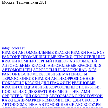
Москва, Ташкентская 28с1
info@color1.ru
КРАСКИ
АВТОМОБИЛЬНЫЕ КРАСКИ
КРАСКИ RAL, NCS,
PANTONE
ПРОМЫШЛЕННЫЕ КРАСКИ
СТРОИТЕЛЬНЫЕ
КРАСКИ
КОМПЬЮТЕРНЫЙ ПОДБОР АВТОЭМАЛЕЙ
АЭРОЗОЛЬНЫЕ КРАСКИ
АЭРОЗОЛЬНЫЕ КРАСКИ ДЛЯ
АВТОМОБИЛЕЙ
АЭРОЗОЛЬНЫЕ КРАСКИ RAL, NCS,
PANTONE
ВСПОМОГАТЕЛЬНЫЕ МАТЕРИАЛЫ
ТЕРМОСТОЙКИЕ КРАСКИ
АНТИКОРРОЗИОННЫЕ
ПОКРЫТИЯ
КРАСКИ ДЛЯ ГРАФФИТИ
РЕЗИНОВЫЕ
КРАСКИ
СПЕЦИАЛЬНЫЕ АЭРОЗОЛЬНЫЕ ПОКРЫТИЯ
ПОКРЫТИЯ С ДЕКОРАТИВНЫМИ ЭФФЕКТАМИ
СРЕДСТВА ДЛЯ СКОЛОВ
АВТОЭМАЛЬ С КИСТОЧКОЙ
КАРАНДАШ-МАРКЕР
РЕМКОМПЛЕКТ ДЛЯ СКОЛОВ
АВТОКОСМЕТИКА
АВТОМОБИЛЬНЫЕ АКСЕССУАРЫ