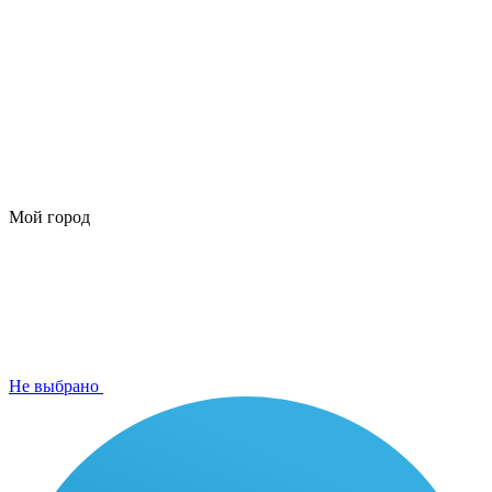
Мой город
Не выбрано