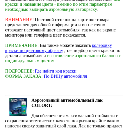
краски и название цвета - именно по этим параметрам
необходимо выбирать аэрозольную автокраску
.
ВНИМАНИЕ!
Цветовой оттенок на картинке товара
представлен для общей информации и он не точно
отражает настоящий цвет автомобиля, так как на экране
монитора или телефона цвет искажается.
ПРИМЕЧАНИЕ:
Вы также можете заказать
колеровку
краски по цветовому образцу
, т.е. подбор цвета краски по
детали автомобиля и
изготовление аэрозольного баллона с
индивидуальным цветом
.
ПОДРОБНЕЕ:
Где найти код краски
ФОРМА ЗАКАЗА:
По ВИНу автомобиля
Аэрозольный автомобильный лак
COLOR1:
Для обеспечения максимальной стойкости и
сохранения эстетических качеств покрытия крайне важно
нанести сверху защитный слой лака. Лак не только придаст