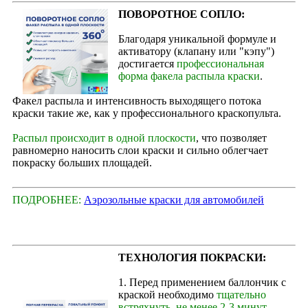
ПОВОРОТНОЕ СОПЛО:
Благодаря уникальной формуле и
активатору (клапану или "кэпу")
достигается
профессиональная
форма факела распыла краски
.
Факел распыла и интенсивность выходящего потока
краски такие же, как у профессионального краскопульта.
Распыл происходит в одной плоскости
, что позволяет
равномерно наносить слои краски и сильно облегчает
покраску больших площадей.
ПОДРОБНЕЕ:
Аэрозольные краски для автомобилей
ТЕХНОЛОГИЯ ПОКРАСКИ:
1. Перед применением баллончик с
краской необходимо
тщательно
встряхнуть, не менее 2-3 минут
,