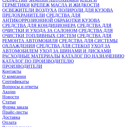
ГЕРМЕТИКИ
КРЕПЕЖ
МАСЛА И ЖИДКОСТИ
ОСВЕЖИТЕЛИ ВОЗДУХА
ПОЛИРОЛИ ДЛЯ КУЗОВА
ПРЕДОХРАНИТЕЛИ
СРЕДСТВА ДЛЯ
АНТИКОРРОЗИОННОЙ ОБРАБОТКИ КУЗОВА
СРЕДСТВА ДЛЯ КОНДИЦИОНЕРА
СРЕДСТВА ДЛЯ
ОЧИСТКИ И УХОДА ЗА САЛОНОМ
СРЕДСТВА ДЛЯ
ОЧИСТКИ ТОПЛИВНЫХ СИСТЕМ
СРЕДСТВА ДЛЯ
РЕМОНТА АВТОМОБИЛЯ
СРЕДСТВА ДЛЯ СИСТЕМЫ
ОХЛАЖДЕНИЯ
СРЕДСТВА ДЛЯ СТЕКОЛ
УХОД ЗА
АВТОМОБИЛЕМ
УХОД ЗА ШИНАМИ И ДИСКАМИ
РАСХОДНЫЕ МАТЕРИАЛЫ
КАТАЛОГ ПО НАЗНАЧЕНИЮ
КАТАЛОГ ПО ПРОИЗВОДИТЕЛЮ
ПРОИЗВОДИТЕЛИ
Контакты
О компании
Сертификаты
Вопросы и ответы
Акции
Новости
Статьи
Форма заказа
Прайс-листы
Доставка
Оплата