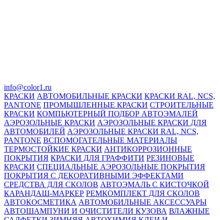
info@color1.ru
КРАСКИ
АВТОМОБИЛЬНЫЕ КРАСКИ
КРАСКИ RAL, NCS,
PANTONE
ПРОМЫШЛЕННЫЕ КРАСКИ
СТРОИТЕЛЬНЫЕ
КРАСКИ
КОМПЬЮТЕРНЫЙ ПОДБОР АВТОЭМАЛЕЙ
АЭРОЗОЛЬНЫЕ КРАСКИ
АЭРОЗОЛЬНЫЕ КРАСКИ ДЛЯ
АВТОМОБИЛЕЙ
АЭРОЗОЛЬНЫЕ КРАСКИ RAL, NCS,
PANTONE
ВСПОМОГАТЕЛЬНЫЕ МАТЕРИАЛЫ
ТЕРМОСТОЙКИЕ КРАСКИ
АНТИКОРРОЗИОННЫЕ
ПОКРЫТИЯ
КРАСКИ ДЛЯ ГРАФФИТИ
РЕЗИНОВЫЕ
КРАСКИ
СПЕЦИАЛЬНЫЕ АЭРОЗОЛЬНЫЕ ПОКРЫТИЯ
ПОКРЫТИЯ С ДЕКОРАТИВНЫМИ ЭФФЕКТАМИ
СРЕДСТВА ДЛЯ СКОЛОВ
АВТОЭМАЛЬ С КИСТОЧКОЙ
КАРАНДАШ-МАРКЕР
РЕМКОМПЛЕКТ ДЛЯ СКОЛОВ
АВТОКОСМЕТИКА
АВТОМОБИЛЬНЫЕ АКСЕССУАРЫ
АВТОШАМПУНИ И ОЧИСТИТЕЛИ КУЗОВА
ВЛАЖНЫЕ
САЛФЕТКИ
ЗИМНЯЯ АВТОХИМИЯ
КЛЕИ И