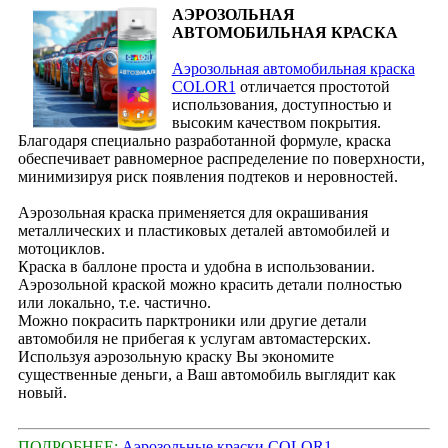
АЭРОЗОЛЬНАЯ
АВТОМОБИЛЬНАЯ КРАСКА
Аэрозольная автомобильная краска
COLOR1
отличается простотой
использования, доступностью и
высоким качеством покрытия.
Благодаря специально разработанной формуле, краска
обеспечивает равномерное распределение по поверхности,
минимизируя риск появления подтеков и неровностей.
Аэрозольная краска применяется для окрашивания
металлических и пластиковых деталей автомобилей и
мотоциклов.
Краска в баллоне проста и удобна в использовании.
Аэрозольной краской можно красить детали полностью
или локально, т.е. частично.
Можно покрасить парктроники или другие детали
автомобиля не прибегая к услугам автомастерских.
Используя аэрозольную краску Вы экономите
существенные деньги, а Ваш автомобиль выглядит как
новый.
ПОДРОБНЕЕ:
Аэрозольные краски COLOR1