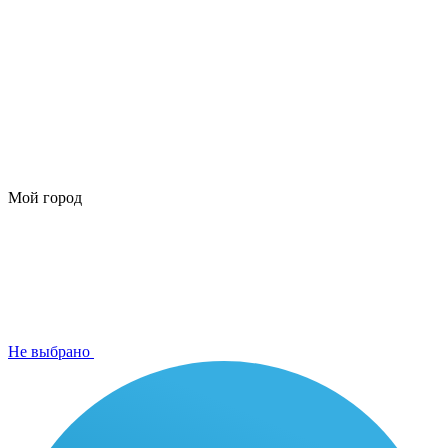
Мой город
Не выбрано