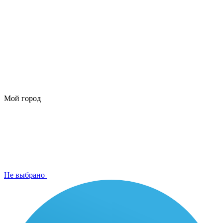
Мой город
Не выбрано