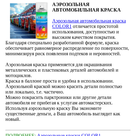
АЭРОЗОЛЬНАЯ
АВТОМОБИЛЬНАЯ КРАСКА
Аэрозольная автомобильная краска
COLOR1
отличается простотой
использования, доступностью и
высоким качеством покрытия.
Благодаря специально разработанной формуле, краска
обеспечивает равномерное распределение по поверхности,
минимизируя риск появления подтеков и неровностей.
Аэрозольная краска применяется для окрашивания
металлических и пластиковых деталей автомобилей и
мотоциклов.
Краска в баллоне проста и удобна в использовании.
Аэрозольной краской можно красить детали полностью
или локально, т.е. частично.
Можно покрасить парктроники или другие детали
автомобиля не прибегая к услугам автомастерских.
Используя аэрозольную краску Вы экономите
существенные деньги, а Ваш автомобиль выглядит как
новый.
ПОДРОБНЕЕ:
Аэрозольные краски COLOR1