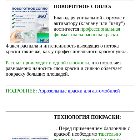
ПОВОРОТНОЕ СОПЛО:
Благодаря уникальной формуле и
активатору (клапану или "кэпу")
достигается
профессиональная
форма факела распыла краски
.
Факел распыла и интенсивность выходящего потока
краски такие же, как у профессионального краскопульта.
Распыл происходит в одной плоскости
, что позволяет
равномерно наносить слои краски и сильно облегчает
покраску больших площадей.
ПОДРОБНЕЕ:
Аэрозольные краски для автомобилей
ТЕХНОЛОГИЯ ПОКРАСКИ:
1. Перед применением баллончик с
краской необходимо
тщательно
встряхнуть, не менее 2-3 минут
,