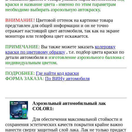
краски и название цвета - именно по этим параметрам
необходимо выбирать аэрозольную автокраску
.
ВНИМАНИЕ!
Цветовой оттенок на картинке товара
представлен для общей информации и он не точно
отражает настоящий цвет автомобиля, так как на экране
монитора или телефона цвет искажается.
ПРИМЕЧАНИЕ:
Вы также можете заказать
колеровку
краски по цветовому образцу
, т.е. подбор цвета краски по
детали автомобиля и
изготовление аэрозольного баллона с
индивидуальным цветом
.
ПОДРОБНЕЕ:
Где найти код краски
ФОРМА ЗАКАЗА:
По ВИНу автомобиля
Аэрозольный автомобильный лак
COLOR1:
Для обеспечения максимальной стойкости и
сохранения эстетических качеств покрытия крайне важно
нанести сверху защитный слой лака. Лак не только придаст