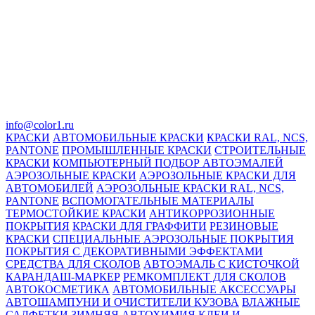
info@color1.ru
КРАСКИ
АВТОМОБИЛЬНЫЕ КРАСКИ
КРАСКИ RAL, NCS,
PANTONE
ПРОМЫШЛЕННЫЕ КРАСКИ
СТРОИТЕЛЬНЫЕ
КРАСКИ
КОМПЬЮТЕРНЫЙ ПОДБОР АВТОЭМАЛЕЙ
АЭРОЗОЛЬНЫЕ КРАСКИ
АЭРОЗОЛЬНЫЕ КРАСКИ ДЛЯ
АВТОМОБИЛЕЙ
АЭРОЗОЛЬНЫЕ КРАСКИ RAL, NCS,
PANTONE
ВСПОМОГАТЕЛЬНЫЕ МАТЕРИАЛЫ
ТЕРМОСТОЙКИЕ КРАСКИ
АНТИКОРРОЗИОННЫЕ
ПОКРЫТИЯ
КРАСКИ ДЛЯ ГРАФФИТИ
РЕЗИНОВЫЕ
КРАСКИ
СПЕЦИАЛЬНЫЕ АЭРОЗОЛЬНЫЕ ПОКРЫТИЯ
ПОКРЫТИЯ С ДЕКОРАТИВНЫМИ ЭФФЕКТАМИ
СРЕДСТВА ДЛЯ СКОЛОВ
АВТОЭМАЛЬ С КИСТОЧКОЙ
КАРАНДАШ-МАРКЕР
РЕМКОМПЛЕКТ ДЛЯ СКОЛОВ
АВТОКОСМЕТИКА
АВТОМОБИЛЬНЫЕ АКСЕССУАРЫ
АВТОШАМПУНИ И ОЧИСТИТЕЛИ КУЗОВА
ВЛАЖНЫЕ
САЛФЕТКИ
ЗИМНЯЯ АВТОХИМИЯ
КЛЕИ И