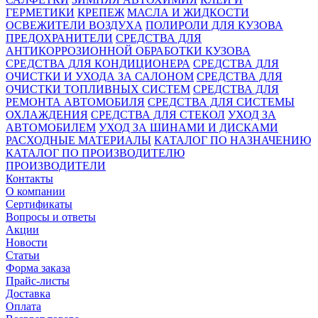
ГЕРМЕТИКИ
КРЕПЕЖ
МАСЛА И ЖИДКОСТИ
ОСВЕЖИТЕЛИ ВОЗДУХА
ПОЛИРОЛИ ДЛЯ КУЗОВА
ПРЕДОХРАНИТЕЛИ
СРЕДСТВА ДЛЯ
АНТИКОРРОЗИОННОЙ ОБРАБОТКИ КУЗОВА
СРЕДСТВА ДЛЯ КОНДИЦИОНЕРА
СРЕДСТВА ДЛЯ
ОЧИСТКИ И УХОДА ЗА САЛОНОМ
СРЕДСТВА ДЛЯ
ОЧИСТКИ ТОПЛИВНЫХ СИСТЕМ
СРЕДСТВА ДЛЯ
РЕМОНТА АВТОМОБИЛЯ
СРЕДСТВА ДЛЯ СИСТЕМЫ
ОХЛАЖДЕНИЯ
СРЕДСТВА ДЛЯ СТЕКОЛ
УХОД ЗА
АВТОМОБИЛЕМ
УХОД ЗА ШИНАМИ И ДИСКАМИ
РАСХОДНЫЕ МАТЕРИАЛЫ
КАТАЛОГ ПО НАЗНАЧЕНИЮ
КАТАЛОГ ПО ПРОИЗВОДИТЕЛЮ
ПРОИЗВОДИТЕЛИ
Контакты
О компании
Сертификаты
Вопросы и ответы
Акции
Новости
Статьи
Форма заказа
Прайс-листы
Доставка
Оплата