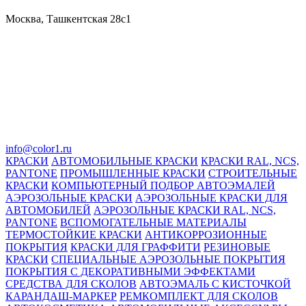
Москва, Ташкентская 28с1
info@color1.ru
КРАСКИ
АВТОМОБИЛЬНЫЕ КРАСКИ
КРАСКИ RAL, NCS,
PANTONE
ПРОМЫШЛЕННЫЕ КРАСКИ
СТРОИТЕЛЬНЫЕ
КРАСКИ
КОМПЬЮТЕРНЫЙ ПОДБОР АВТОЭМАЛЕЙ
АЭРОЗОЛЬНЫЕ КРАСКИ
АЭРОЗОЛЬНЫЕ КРАСКИ ДЛЯ
АВТОМОБИЛЕЙ
АЭРОЗОЛЬНЫЕ КРАСКИ RAL, NCS,
PANTONE
ВСПОМОГАТЕЛЬНЫЕ МАТЕРИАЛЫ
ТЕРМОСТОЙКИЕ КРАСКИ
АНТИКОРРОЗИОННЫЕ
ПОКРЫТИЯ
КРАСКИ ДЛЯ ГРАФФИТИ
РЕЗИНОВЫЕ
КРАСКИ
СПЕЦИАЛЬНЫЕ АЭРОЗОЛЬНЫЕ ПОКРЫТИЯ
ПОКРЫТИЯ С ДЕКОРАТИВНЫМИ ЭФФЕКТАМИ
СРЕДСТВА ДЛЯ СКОЛОВ
АВТОЭМАЛЬ С КИСТОЧКОЙ
КАРАНДАШ-МАРКЕР
РЕМКОМПЛЕКТ ДЛЯ СКОЛОВ