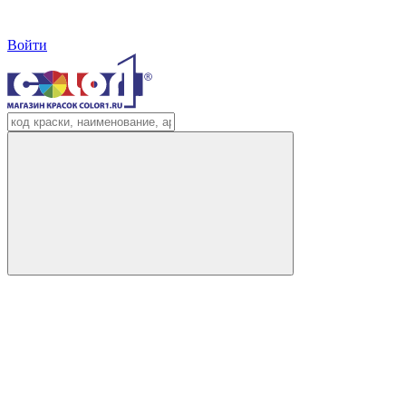
Войти