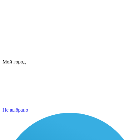
Мой город
Не выбрано