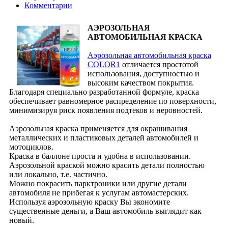
Комментарии
АЭРОЗОЛЬНАЯ
АВТОМОБИЛЬНАЯ КРАСКА
Аэрозольная автомобильная краска
COLOR1
отличается простотой
использования, доступностью и
высоким качеством покрытия.
Благодаря специально разработанной формуле, краска
обеспечивает равномерное распределение по поверхности,
минимизируя риск появления подтеков и неровностей.
Аэрозольная краска применяется для окрашивания
металлических и пластиковых деталей автомобилей и
мотоциклов.
Краска в баллоне проста и удобна в использовании.
Аэрозольной краской можно красить детали полностью
или локально, т.е. частично.
Можно покрасить парктроники или другие детали
автомобиля не прибегая к услугам автомастерских.
Используя аэрозольную краску Вы экономите
существенные деньги, а Ваш автомобиль выглядит как
новый.