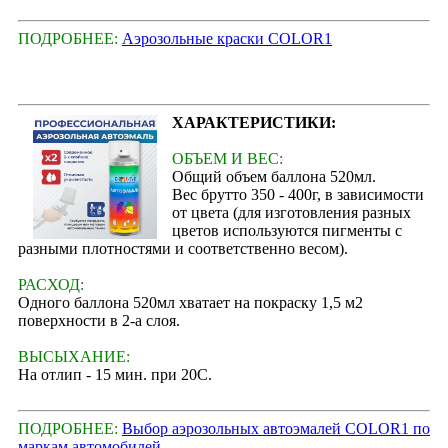
ПОДРОБНЕЕ:
Аэрозольные краски COLOR1
ХАРАКТЕРИСТИКИ:
ОБЪЕМ И ВЕС:
Общий объем баллона 520мл.
Вес брутто 350 - 400г, в зависимости
от цвета (для изготовления разных
цветов используются пигменты с
разными плотностями и соответственно весом).
РАСХОД:
Одного баллона 520мл хватает на покраску 1,5 м2
поверхности в 2-а слоя.
ВЫСЫХАНИЕ:
На отлип - 15 мин. при 20С.
ПОДРОБНЕЕ:
Выбор аэрозольных автоэмалей COLOR1 по
маркам автомобилей