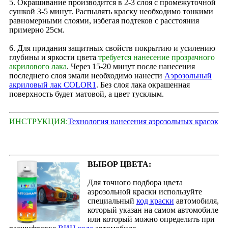
5. Окрашивание производится в 2‑3 слоя с промежуточной
сушкой 3-5 минут. Распылять краску необходимо тонкими
равномерными слоями, избегая подтеков с расстояния
примерно 25см.
6. Для придания защитных свойств покрытию и усилению
глубины и яркости цвета
требуется нанесение прозрачного
акрилового лака
. Через 15‑20 минут после нанесения
последнего слоя эмали необходимо нанести
Аэрозольный
акриловый лак COLOR1
. Без слоя лака окрашенная
поверхность будет матовой, а цвет тусклым.
ИНСТРУКЦИЯ:
Технология нанесения аэрозольных красок
ВЫБОР ЦВЕТА:
Для точного подбора цвета
аэрозольной краски используйте
специальный
код краски
автомобиля,
который указан на самом автомобиле
или который можно определить при