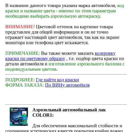
В названии данного товара указана марка автомобиля,
код
краски и название цвета - именно по этим параметрам
необходимо выбирать аэрозольную автокраску
.
ВНИМАНИЕ!
Цветовой оттенок на картинке товара
представлен для общей информации и он не точно
отражает настоящий цвет автомобиля, так как на экране
монитора или телефона цвет искажается.
ПРИМЕЧАНИЕ:
Вы также можете заказать
колеровку
краски по цветовому образцу
, т.е. подбор цвета краски по
детали автомобиля и
изготовление аэрозольного баллона с
индивидуальным цветом
.
ПОДРОБНЕЕ:
Где найти код краски
ФОРМА ЗАКАЗА:
По ВИНу автомобиля
Аэрозольный автомобильный лак
COLOR1:
Для обеспечения максимальной стойкости и
сохранения эстетических качеств покрытия крайне важно