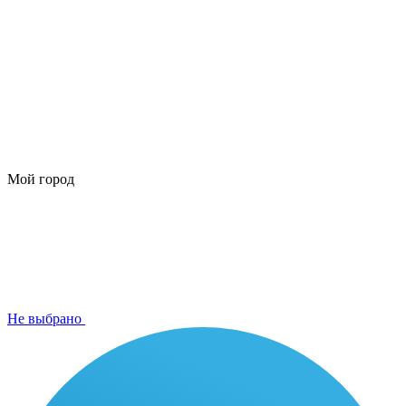
Мой город
Не выбрано