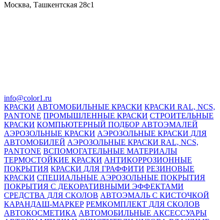
Москва, Ташкентская 28с1
info@color1.ru
КРАСКИ
АВТОМОБИЛЬНЫЕ КРАСКИ
КРАСКИ RAL, NCS,
PANTONE
ПРОМЫШЛЕННЫЕ КРАСКИ
СТРОИТЕЛЬНЫЕ
КРАСКИ
КОМПЬЮТЕРНЫЙ ПОДБОР АВТОЭМАЛЕЙ
АЭРОЗОЛЬНЫЕ КРАСКИ
АЭРОЗОЛЬНЫЕ КРАСКИ ДЛЯ
АВТОМОБИЛЕЙ
АЭРОЗОЛЬНЫЕ КРАСКИ RAL, NCS,
PANTONE
ВСПОМОГАТЕЛЬНЫЕ МАТЕРИАЛЫ
ТЕРМОСТОЙКИЕ КРАСКИ
АНТИКОРРОЗИОННЫЕ
ПОКРЫТИЯ
КРАСКИ ДЛЯ ГРАФФИТИ
РЕЗИНОВЫЕ
КРАСКИ
СПЕЦИАЛЬНЫЕ АЭРОЗОЛЬНЫЕ ПОКРЫТИЯ
ПОКРЫТИЯ С ДЕКОРАТИВНЫМИ ЭФФЕКТАМИ
СРЕДСТВА ДЛЯ СКОЛОВ
АВТОЭМАЛЬ С КИСТОЧКОЙ
КАРАНДАШ-МАРКЕР
РЕМКОМПЛЕКТ ДЛЯ СКОЛОВ
АВТОКОСМЕТИКА
АВТОМОБИЛЬНЫЕ АКСЕССУАРЫ