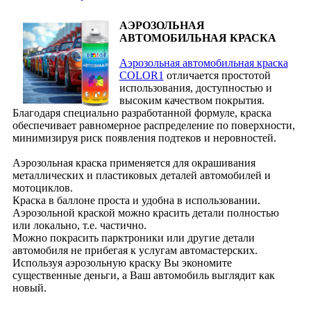
АЭРОЗОЛЬНАЯ
АВТОМОБИЛЬНАЯ КРАСКА
Аэрозольная автомобильная краска
COLOR1
отличается простотой
использования, доступностью и
высоким качеством покрытия.
Благодаря специально разработанной формуле, краска
обеспечивает равномерное распределение по поверхности,
минимизируя риск появления подтеков и неровностей.
Аэрозольная краска применяется для окрашивания
металлических и пластиковых деталей автомобилей и
мотоциклов.
Краска в баллоне проста и удобна в использовании.
Аэрозольной краской можно красить детали полностью
или локально, т.е. частично.
Можно покрасить парктроники или другие детали
автомобиля не прибегая к услугам автомастерских.
Используя аэрозольную краску Вы экономите
существенные деньги, а Ваш автомобиль выглядит как
новый.