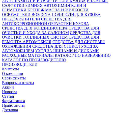
АВТОШАМПУНИ И ОЧИСТИТЕЛИ КУЗОВА
ВЛАЖНЫЕ
САЛФЕТКИ
ЗИМНЯЯ АВТОХИМИЯ
КЛЕИ И
ГЕРМЕТИКИ
КРЕПЕЖ
МАСЛА И ЖИДКОСТИ
ОСВЕЖИТЕЛИ ВОЗДУХА
ПОЛИРОЛИ ДЛЯ КУЗОВА
ПРЕДОХРАНИТЕЛИ
СРЕДСТВА ДЛЯ
АНТИКОРРОЗИОННОЙ ОБРАБОТКИ КУЗОВА
СРЕДСТВА ДЛЯ КОНДИЦИОНЕРА
СРЕДСТВА ДЛЯ
ОЧИСТКИ И УХОДА ЗА САЛОНОМ
СРЕДСТВА ДЛЯ
ОЧИСТКИ ТОПЛИВНЫХ СИСТЕМ
СРЕДСТВА ДЛЯ
РЕМОНТА АВТОМОБИЛЯ
СРЕДСТВА ДЛЯ СИСТЕМЫ
ОХЛАЖДЕНИЯ
СРЕДСТВА ДЛЯ СТЕКОЛ
УХОД ЗА
АВТОМОБИЛЕМ
УХОД ЗА ШИНАМИ И ДИСКАМИ
РАСХОДНЫЕ МАТЕРИАЛЫ
КАТАЛОГ ПО НАЗНАЧЕНИЮ
КАТАЛОГ ПО ПРОИЗВОДИТЕЛЮ
ПРОИЗВОДИТЕЛИ
Контакты
О компании
Сертификаты
Вопросы и ответы
Акции
Новости
Статьи
Форма заказа
Прайс-листы
Доставка