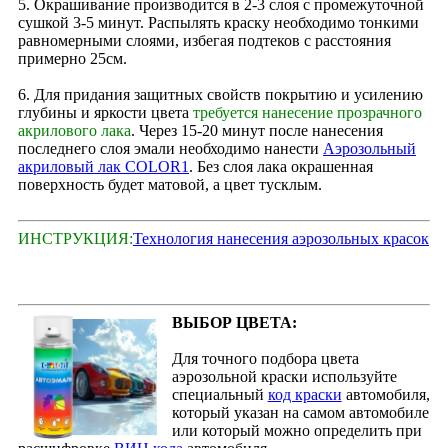
5. Окрашивание производится в 2‑3 слоя с промежуточной
сушкой 3-5 минут. Распылять краску необходимо тонкими
равномерными слоями, избегая подтеков с расстояния
примерно 25см.
6. Для придания защитных свойств покрытию и усилению
глубины и яркости цвета
требуется нанесение прозрачного
акрилового лака
. Через 15‑20 минут после нанесения
последнего слоя эмали необходимо нанести
Аэрозольный
акриловый лак COLOR1
. Без слоя лака окрашенная
поверхность будет матовой, а цвет тусклым.
ИНСТРУКЦИЯ:
Технология нанесения аэрозольных красок
ВЫБОР ЦВЕТА:
Для точного подбора цвета
аэрозольной краски используйте
специальный
код краски
автомобиля,
который указан на самом автомобиле
или который можно определить при