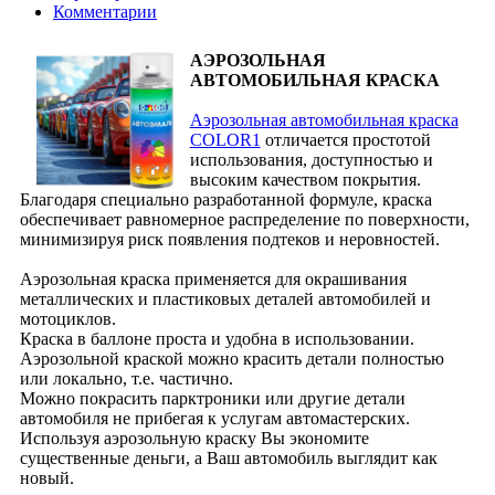
Комментарии
АЭРОЗОЛЬНАЯ
АВТОМОБИЛЬНАЯ КРАСКА
Аэрозольная автомобильная краска
COLOR1
отличается простотой
использования, доступностью и
высоким качеством покрытия.
Благодаря специально разработанной формуле, краска
обеспечивает равномерное распределение по поверхности,
минимизируя риск появления подтеков и неровностей.
Аэрозольная краска применяется для окрашивания
металлических и пластиковых деталей автомобилей и
мотоциклов.
Краска в баллоне проста и удобна в использовании.
Аэрозольной краской можно красить детали полностью
или локально, т.е. частично.
Можно покрасить парктроники или другие детали
автомобиля не прибегая к услугам автомастерских.
Используя аэрозольную краску Вы экономите
существенные деньги, а Ваш автомобиль выглядит как
новый.