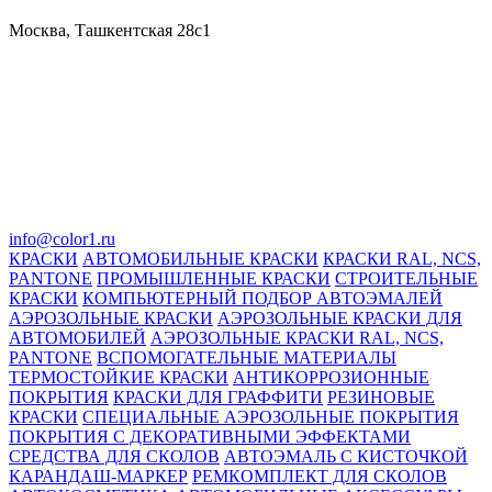
Москва, Ташкентская 28с1
info@color1.ru
КРАСКИ
АВТОМОБИЛЬНЫЕ КРАСКИ
КРАСКИ RAL, NCS,
PANTONE
ПРОМЫШЛЕННЫЕ КРАСКИ
СТРОИТЕЛЬНЫЕ
КРАСКИ
КОМПЬЮТЕРНЫЙ ПОДБОР АВТОЭМАЛЕЙ
АЭРОЗОЛЬНЫЕ КРАСКИ
АЭРОЗОЛЬНЫЕ КРАСКИ ДЛЯ
АВТОМОБИЛЕЙ
АЭРОЗОЛЬНЫЕ КРАСКИ RAL, NCS,
PANTONE
ВСПОМОГАТЕЛЬНЫЕ МАТЕРИАЛЫ
ТЕРМОСТОЙКИЕ КРАСКИ
АНТИКОРРОЗИОННЫЕ
ПОКРЫТИЯ
КРАСКИ ДЛЯ ГРАФФИТИ
РЕЗИНОВЫЕ
КРАСКИ
СПЕЦИАЛЬНЫЕ АЭРОЗОЛЬНЫЕ ПОКРЫТИЯ
ПОКРЫТИЯ С ДЕКОРАТИВНЫМИ ЭФФЕКТАМИ
СРЕДСТВА ДЛЯ СКОЛОВ
АВТОЭМАЛЬ С КИСТОЧКОЙ
КАРАНДАШ-МАРКЕР
РЕМКОМПЛЕКТ ДЛЯ СКОЛОВ