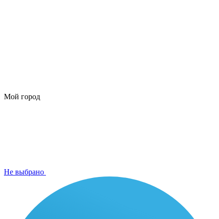
Мой город
Не выбрано