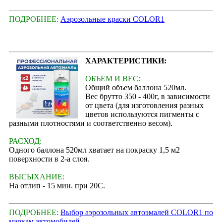
ПОДРОБНЕЕ:
Аэрозольные краски COLOR1
ХАРАКТЕРИСТИКИ:
ОБЪЕМ И ВЕС:
Общий объем баллона 520мл.
Вес брутто 350 - 400г, в зависимости
от цвета (для изготовления разных
цветов используются пигменты с
разными плотностями и соответственно весом).
РАСХОД:
Одного баллона 520мл хватает на покраску 1,5 м2
поверхности в 2-а слоя.
ВЫСЫХАНИЕ:
На отлип - 15 мин. при 20С.
ПОДРОБНЕЕ:
Выбор аэрозольных автоэмалей COLOR1 по
маркам автомобилей