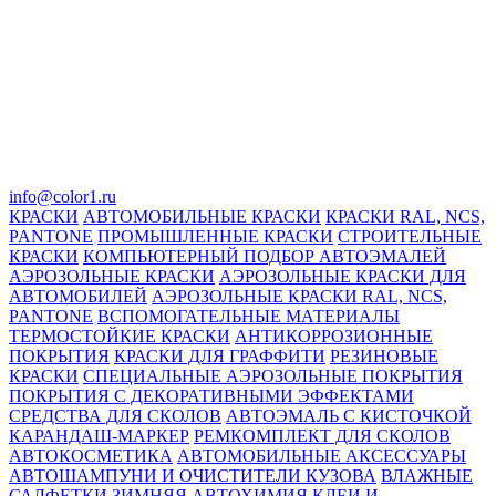
info@color1.ru
КРАСКИ
АВТОМОБИЛЬНЫЕ КРАСКИ
КРАСКИ RAL, NCS,
PANTONE
ПРОМЫШЛЕННЫЕ КРАСКИ
СТРОИТЕЛЬНЫЕ
КРАСКИ
КОМПЬЮТЕРНЫЙ ПОДБОР АВТОЭМАЛЕЙ
АЭРОЗОЛЬНЫЕ КРАСКИ
АЭРОЗОЛЬНЫЕ КРАСКИ ДЛЯ
АВТОМОБИЛЕЙ
АЭРОЗОЛЬНЫЕ КРАСКИ RAL, NCS,
PANTONE
ВСПОМОГАТЕЛЬНЫЕ МАТЕРИАЛЫ
ТЕРМОСТОЙКИЕ КРАСКИ
АНТИКОРРОЗИОННЫЕ
ПОКРЫТИЯ
КРАСКИ ДЛЯ ГРАФФИТИ
РЕЗИНОВЫЕ
КРАСКИ
СПЕЦИАЛЬНЫЕ АЭРОЗОЛЬНЫЕ ПОКРЫТИЯ
ПОКРЫТИЯ С ДЕКОРАТИВНЫМИ ЭФФЕКТАМИ
СРЕДСТВА ДЛЯ СКОЛОВ
АВТОЭМАЛЬ С КИСТОЧКОЙ
КАРАНДАШ-МАРКЕР
РЕМКОМПЛЕКТ ДЛЯ СКОЛОВ
АВТОКОСМЕТИКА
АВТОМОБИЛЬНЫЕ АКСЕССУАРЫ
АВТОШАМПУНИ И ОЧИСТИТЕЛИ КУЗОВА
ВЛАЖНЫЕ
САЛФЕТКИ
ЗИМНЯЯ АВТОХИМИЯ
КЛЕИ И