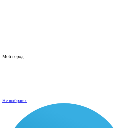
Мой город
Не выбрано