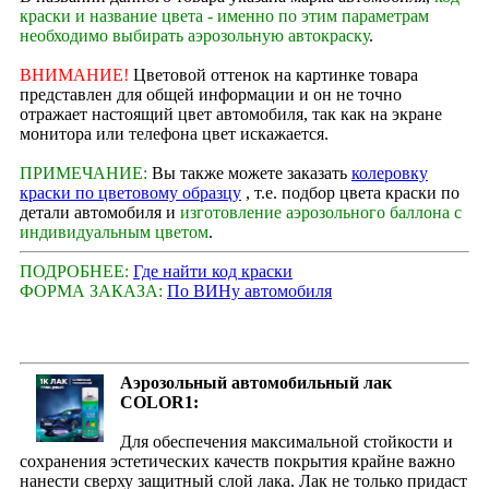
краски и название цвета - именно по этим параметрам
необходимо выбирать аэрозольную автокраску
.
ВНИМАНИЕ!
Цветовой оттенок на картинке товара
представлен для общей информации и он не точно
отражает настоящий цвет автомобиля, так как на экране
монитора или телефона цвет искажается.
ПРИМЕЧАНИЕ:
Вы также можете заказать
колеровку
краски по цветовому образцу
, т.е. подбор цвета краски по
детали автомобиля и
изготовление аэрозольного баллона с
индивидуальным цветом
.
ПОДРОБНЕЕ:
Где найти код краски
ФОРМА ЗАКАЗА:
По ВИНу автомобиля
Аэрозольный автомобильный лак
COLOR1:
Для обеспечения максимальной стойкости и
сохранения эстетических качеств покрытия крайне важно
нанести сверху защитный слой лака. Лак не только придаст