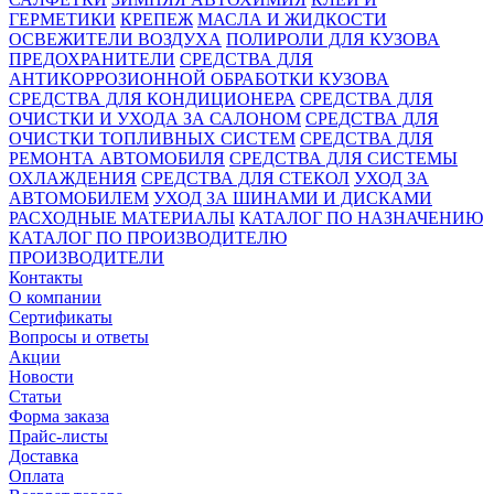
ГЕРМЕТИКИ
КРЕПЕЖ
МАСЛА И ЖИДКОСТИ
ОСВЕЖИТЕЛИ ВОЗДУХА
ПОЛИРОЛИ ДЛЯ КУЗОВА
ПРЕДОХРАНИТЕЛИ
СРЕДСТВА ДЛЯ
АНТИКОРРОЗИОННОЙ ОБРАБОТКИ КУЗОВА
СРЕДСТВА ДЛЯ КОНДИЦИОНЕРА
СРЕДСТВА ДЛЯ
ОЧИСТКИ И УХОДА ЗА САЛОНОМ
СРЕДСТВА ДЛЯ
ОЧИСТКИ ТОПЛИВНЫХ СИСТЕМ
СРЕДСТВА ДЛЯ
РЕМОНТА АВТОМОБИЛЯ
СРЕДСТВА ДЛЯ СИСТЕМЫ
ОХЛАЖДЕНИЯ
СРЕДСТВА ДЛЯ СТЕКОЛ
УХОД ЗА
АВТОМОБИЛЕМ
УХОД ЗА ШИНАМИ И ДИСКАМИ
РАСХОДНЫЕ МАТЕРИАЛЫ
КАТАЛОГ ПО НАЗНАЧЕНИЮ
КАТАЛОГ ПО ПРОИЗВОДИТЕЛЮ
ПРОИЗВОДИТЕЛИ
Контакты
О компании
Сертификаты
Вопросы и ответы
Акции
Новости
Статьи
Форма заказа
Прайс-листы
Доставка
Оплата