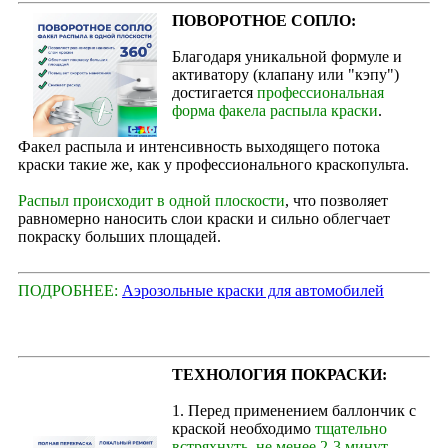
ПОВОРОТНОЕ СОПЛО:
Благодаря уникальной формуле и
активатору (клапану или "кэпу")
достигается
профессиональная
форма факела распыла краски
.
Факел распыла и интенсивность выходящего потока
краски такие же, как у профессионального краскопульта.
Распыл происходит в одной плоскости
, что позволяет
равномерно наносить слои краски и сильно облегчает
покраску больших площадей.
ПОДРОБНЕЕ:
Аэрозольные краски для автомобилей
ТЕХНОЛОГИЯ ПОКРАСКИ:
1. Перед применением баллончик с
краской необходимо
тщательно
встряхнуть, не менее 2-3 минут
,