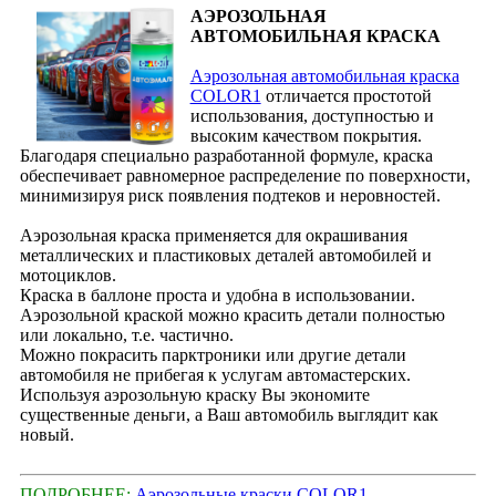
АЭРОЗОЛЬНАЯ
АВТОМОБИЛЬНАЯ КРАСКА
Аэрозольная автомобильная краска
COLOR1
отличается простотой
использования, доступностью и
высоким качеством покрытия.
Благодаря специально разработанной формуле, краска
обеспечивает равномерное распределение по поверхности,
минимизируя риск появления подтеков и неровностей.
Аэрозольная краска применяется для окрашивания
металлических и пластиковых деталей автомобилей и
мотоциклов.
Краска в баллоне проста и удобна в использовании.
Аэрозольной краской можно красить детали полностью
или локально, т.е. частично.
Можно покрасить парктроники или другие детали
автомобиля не прибегая к услугам автомастерских.
Используя аэрозольную краску Вы экономите
существенные деньги, а Ваш автомобиль выглядит как
новый.
ПОДРОБНЕЕ:
Аэрозольные краски COLOR1