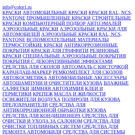
info@color1.ru
КРАСКИ
АВТОМОБИЛЬНЫЕ КРАСКИ
КРАСКИ RAL, NCS,
PANTONE
ПРОМЫШЛЕННЫЕ КРАСКИ
СТРОИТЕЛЬНЫЕ
КРАСКИ
КОМПЬЮТЕРНЫЙ ПОДБОР АВТОЭМАЛЕЙ
АЭРОЗОЛЬНЫЕ КРАСКИ
АЭРОЗОЛЬНЫЕ КРАСКИ ДЛЯ
АВТОМОБИЛЕЙ
АЭРОЗОЛЬНЫЕ КРАСКИ RAL, NCS,
PANTONE
ВСПОМОГАТЕЛЬНЫЕ МАТЕРИАЛЫ
ТЕРМОСТОЙКИЕ КРАСКИ
АНТИКОРРОЗИОННЫЕ
ПОКРЫТИЯ
КРАСКИ ДЛЯ ГРАФФИТИ
РЕЗИНОВЫЕ
КРАСКИ
СПЕЦИАЛЬНЫЕ АЭРОЗОЛЬНЫЕ ПОКРЫТИЯ
ПОКРЫТИЯ С ДЕКОРАТИВНЫМИ ЭФФЕКТАМИ
СРЕДСТВА ДЛЯ СКОЛОВ
АВТОЭМАЛЬ С КИСТОЧКОЙ
КАРАНДАШ-МАРКЕР
РЕМКОМПЛЕКТ ДЛЯ СКОЛОВ
АВТОКОСМЕТИКА
АВТОМОБИЛЬНЫЕ АКСЕССУАРЫ
АВТОШАМПУНИ И ОЧИСТИТЕЛИ КУЗОВА
ВЛАЖНЫЕ
САЛФЕТКИ
ЗИМНЯЯ АВТОХИМИЯ
КЛЕИ И
ГЕРМЕТИКИ
КРЕПЕЖ
МАСЛА И ЖИДКОСТИ
ОСВЕЖИТЕЛИ ВОЗДУХА
ПОЛИРОЛИ ДЛЯ КУЗОВА
ПРЕДОХРАНИТЕЛИ
СРЕДСТВА ДЛЯ
АНТИКОРРОЗИОННОЙ ОБРАБОТКИ КУЗОВА
СРЕДСТВА ДЛЯ КОНДИЦИОНЕРА
СРЕДСТВА ДЛЯ
ОЧИСТКИ И УХОДА ЗА САЛОНОМ
СРЕДСТВА ДЛЯ
ОЧИСТКИ ТОПЛИВНЫХ СИСТЕМ
СРЕДСТВА ДЛЯ
РЕМОНТА АВТОМОБИЛЯ
СРЕДСТВА ДЛЯ СИСТЕМЫ