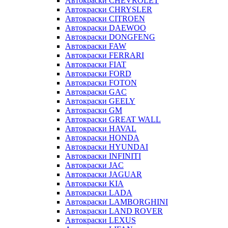
Автокраски CHEVROLET
Автокраски CHRYSLER
Автокраски CITROEN
Автокраски DAEWOO
Автокраски DONGFENG
Автокраски FAW
Автокраски FERRARI
Автокраски FIAT
Автокраски FORD
Автокраски FOTON
Автокраски GAC
Автокраски GEELY
Автокраски GM
Автокраски GREAT WALL
Автокраски HAVAL
Автокраски HONDA
Автокраски HYUNDAI
Автокраски INFINITI
Автокраски JAC
Автокраски JAGUAR
Автокраски KIA
Автокраски LADA
Автокраски LAMBORGHINI
Автокраски LAND ROVER
Автокраски LEXUS