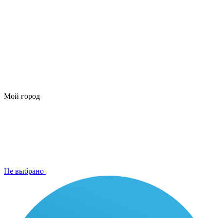
Мой город
Не выбрано