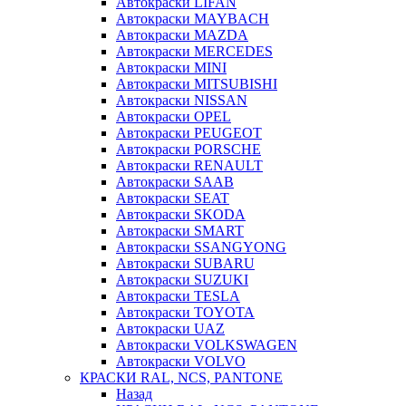
Автокраски LIFAN
Автокраски MAYBACH
Автокраски MAZDA
Автокраски MERCEDES
Автокраски MINI
Автокраски MITSUBISHI
Автокраски NISSAN
Автокраски OPEL
Автокраски PEUGEOT
Автокраски PORSCHE
Автокраски RENAULT
Автокраски SAAB
Автокраски SEAT
Автокраски SKODA
Автокраски SMART
Автокраски SSANGYONG
Автокраски SUBARU
Автокраски SUZUKI
Автокраски TESLA
Автокраски TOYOTA
Автокраски UAZ
Автокраски VOLKSWAGEN
Автокраски VOLVO
КРАСКИ RAL, NCS, PANTONE
Назад