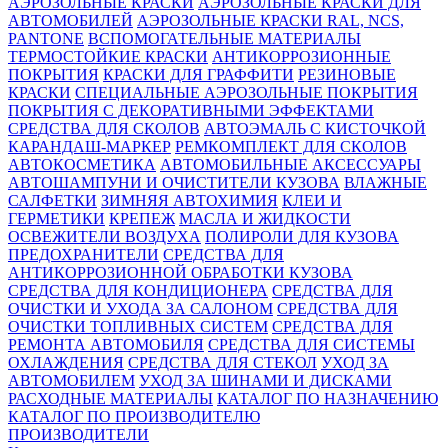
АЭРОЗОЛЬНЫЕ КРАСКИ
АЭРОЗОЛЬНЫЕ КРАСКИ ДЛЯ
АВТОМОБИЛЕЙ
АЭРОЗОЛЬНЫЕ КРАСКИ RAL, NCS,
PANTONE
ВСПОМОГАТЕЛЬНЫЕ МАТЕРИАЛЫ
ТЕРМОСТОЙКИЕ КРАСКИ
АНТИКОРРОЗИОННЫЕ
ПОКРЫТИЯ
КРАСКИ ДЛЯ ГРАФФИТИ
РЕЗИНОВЫЕ
КРАСКИ
СПЕЦИАЛЬНЫЕ АЭРОЗОЛЬНЫЕ ПОКРЫТИЯ
ПОКРЫТИЯ С ДЕКОРАТИВНЫМИ ЭФФЕКТАМИ
СРЕДСТВА ДЛЯ СКОЛОВ
АВТОЭМАЛЬ С КИСТОЧКОЙ
КАРАНДАШ-МАРКЕР
РЕМКОМПЛЕКТ ДЛЯ СКОЛОВ
АВТОКОСМЕТИКА
АВТОМОБИЛЬНЫЕ АКСЕССУАРЫ
АВТОШАМПУНИ И ОЧИСТИТЕЛИ КУЗОВА
ВЛАЖНЫЕ
САЛФЕТКИ
ЗИМНЯЯ АВТОХИМИЯ
КЛЕИ И
ГЕРМЕТИКИ
КРЕПЕЖ
МАСЛА И ЖИДКОСТИ
ОСВЕЖИТЕЛИ ВОЗДУХА
ПОЛИРОЛИ ДЛЯ КУЗОВА
ПРЕДОХРАНИТЕЛИ
СРЕДСТВА ДЛЯ
АНТИКОРРОЗИОННОЙ ОБРАБОТКИ КУЗОВА
СРЕДСТВА ДЛЯ КОНДИЦИОНЕРА
СРЕДСТВА ДЛЯ
ОЧИСТКИ И УХОДА ЗА САЛОНОМ
СРЕДСТВА ДЛЯ
ОЧИСТКИ ТОПЛИВНЫХ СИСТЕМ
СРЕДСТВА ДЛЯ
РЕМОНТА АВТОМОБИЛЯ
СРЕДСТВА ДЛЯ СИСТЕМЫ
ОХЛАЖДЕНИЯ
СРЕДСТВА ДЛЯ СТЕКОЛ
УХОД ЗА
АВТОМОБИЛЕМ
УХОД ЗА ШИНАМИ И ДИСКАМИ
РАСХОДНЫЕ МАТЕРИАЛЫ
КАТАЛОГ ПО НАЗНАЧЕНИЮ
КАТАЛОГ ПО ПРОИЗВОДИТЕЛЮ
ПРОИЗВОДИТЕЛИ