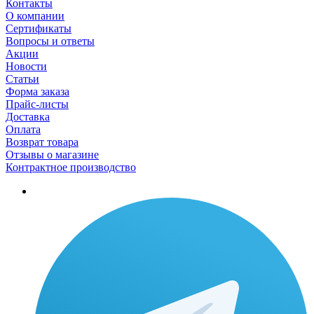
Контакты
О компании
Сертификаты
Вопросы и ответы
Акции
Новости
Статьи
Форма заказа
Прайс-листы
Доставка
Оплата
Возврат товара
Отзывы о магазине
Контрактное производство