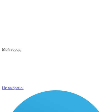
Мой город
Не выбрано