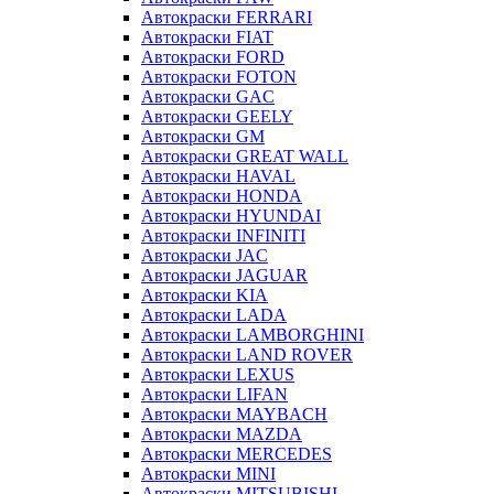
Автокраски FERRARI
Автокраски FIAT
Автокраски FORD
Автокраски FOTON
Автокраски GAC
Автокраски GEELY
Автокраски GM
Автокраски GREAT WALL
Автокраски HAVAL
Автокраски HONDA
Автокраски HYUNDAI
Автокраски INFINITI
Автокраски JAC
Автокраски JAGUAR
Автокраски KIA
Автокраски LADA
Автокраски LAMBORGHINI
Автокраски LAND ROVER
Автокраски LEXUS
Автокраски LIFAN
Автокраски MAYBACH
Автокраски MAZDA
Автокраски MERCEDES
Автокраски MINI
Автокраски MITSUBISHI